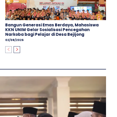
Bangun Generasi Emas Berdaya, Mahasiswa
KKN UNIM Gelar Sosialisasi Pencegahan
Narkoba bagi Pelajar di Desa Bejijong
02/08/2026