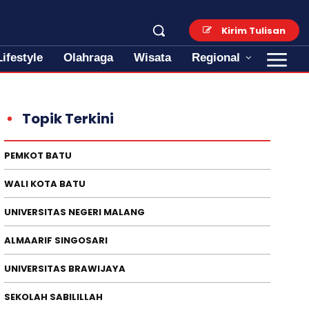
Kirim Tulisan
Lifestyle
Olahraga
Wisata
Regional
Topik Terkini
PEMKOT BATU
WALI KOTA BATU
UNIVERSITAS NEGERI MALANG
ALMAARIF SINGOSARI
UNIVERSITAS BRAWIJAYA
SEKOLAH SABILILLAH