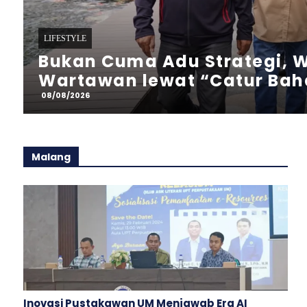
LIFESTYLE
Bukan Cuma Nonton! Wali K
Gantung Jas Turun Lapangan 
08/08/2026
Malang
Inovasi Pustakawan UM Menjawab Era AI