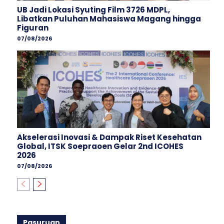
UB Jadi Lokasi Syuting Film 3726 MDPL,
Libatkan Puluhan Mahasiswa Magang hingga
Figuran
07/08/2026
Akselerasi Inovasi & Dampak Riset Kesehatan
Global, ITSK Soepraoen Gelar 2nd ICOHES
2026
07/08/2026
Pasuruan