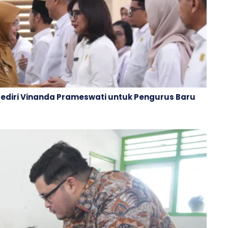
Kediri Vinanda Prameswati untuk Pengurus Baru