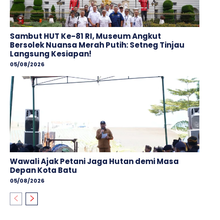
Sambut HUT Ke-81 RI, Museum Angkut
Bersolek Nuansa Merah Putih: Setneg Tinjau
Langsung Kesiapan!
05/08/2026
Wawali Ajak Petani Jaga Hutan demi Masa
Depan Kota Batu
05/08/2026