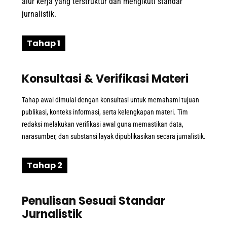
alur kerja yang terstruktur dan mengikuti standar
jurnalistik.
Tahap 1
Konsultasi & Verifikasi Materi
Tahap awal dimulai dengan konsultasi untuk memahami tujuan
publikasi, konteks informasi, serta kelengkapan materi. Tim
redaksi melakukan verifikasi awal guna memastikan data,
narasumber, dan substansi layak dipublikasikan secara jurnalistik.
Tahap 2
Penulisan Sesuai Standar
Jurnalistik