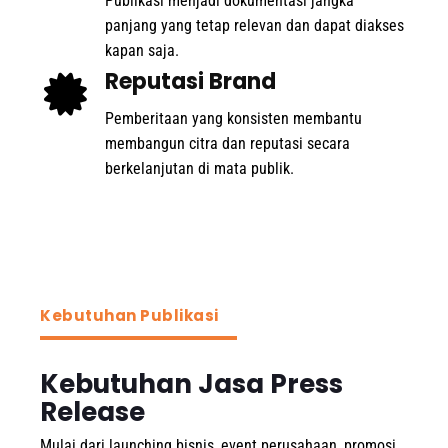
Publikasi menjadi dokumentasi jangka
panjang yang tetap relevan dan dapat diakses
kapan saja.
Reputasi Brand
Pemberitaan yang konsisten membantu
membangun citra dan reputasi secara
berkelanjutan di mata publik.
Kebutuhan Publikasi
Kebutuhan Jasa Press
Release
Mulai dari launching bisnis, event perusahaan, promosi