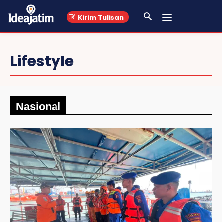
Kirim Tulisan
Lifestyle
Nasional