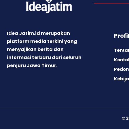
Idea Jatim.id merupakan
Profi
platform media terkini yang
menyajikan berita dan
Tenta
informasi terbaru dari seluruh
Konta
penjuru Jawa Timur.
Pedom
Kebija
©
2