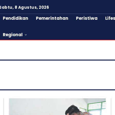
Sabtu, 8 Agustus, 2026
Pendidikan
Pemerintahan
Peristiwa
Life
Regional