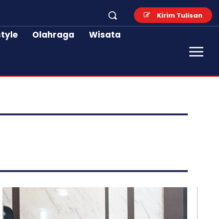
Kirim Tulisan
style
Olahraga
Wisata