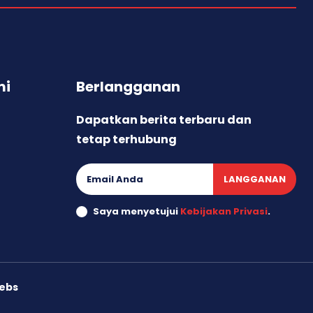
mi
Berlangganan
Dapatkan berita terbaru dan
tetap terhubung
LANGGANAN
Saya menyetujui
Kebijakan Privasi
.
ebs