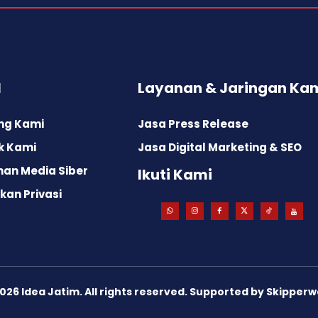
l
Layanan & Jaringan Ka
ng Kami
Jasa Press Release
k Kami
Jasa Digital Marketing & SEO
an Media Siber
Ikuti Kami
kan Privasi
026
Idea Jatim. All rights reserved. Supported by
Skipperw