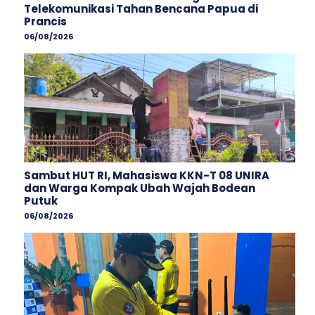
Telekomunikasi Tahan Bencana Papua di
Prancis
06/08/2026
Sambut HUT RI, Mahasiswa KKN-T 08 UNIRA
dan Warga Kompak Ubah Wajah ‎Bodean
Putuk
06/08/2026