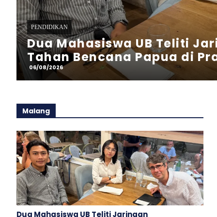
PENDIDIKAN
Sambut HUT RI, Mahasiswa 
Kompak Ubah Wajah ‎Bodean
06/08/2026
Malang
Dua Mahasiswa UB Teliti Jaringan