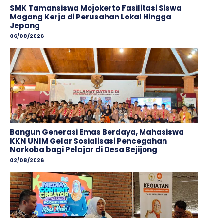
SMK Tamansiswa Mojokerto Fasilitasi Siswa
Magang Kerja di Perusahan Lokal Hingga
Jepang
06/08/2026
Bangun Generasi Emas Berdaya, Mahasiswa
KKN UNIM Gelar Sosialisasi Pencegahan
Narkoba bagi Pelajar di Desa Bejijong
02/08/2026