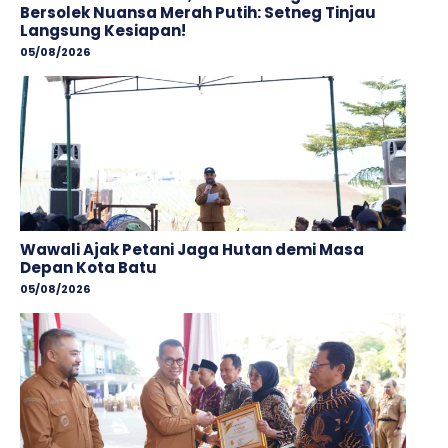
Bersolek Nuansa Merah Putih: Setneg Tinjau
Langsung Kesiapan!
05/08/2026
Wawali Ajak Petani Jaga Hutan demi Masa
Depan Kota Batu
05/08/2026