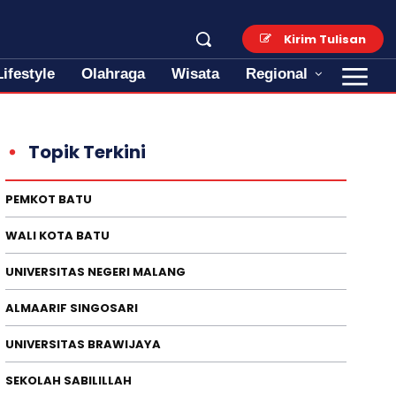
Kirim Tulisan
Lifestyle
Olahraga
Wisata
Regional
Topik Terkini
PEMKOT BATU
WALI KOTA BATU
UNIVERSITAS NEGERI MALANG
ALMAARIF SINGOSARI
UNIVERSITAS BRAWIJAYA
SEKOLAH SABILILLAH