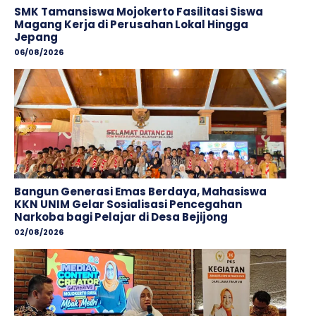
SMK Tamansiswa Mojokerto Fasilitasi Siswa
Magang Kerja di Perusahan Lokal Hingga
Jepang
06/08/2026
Bangun Generasi Emas Berdaya, Mahasiswa
KKN UNIM Gelar Sosialisasi Pencegahan
Narkoba bagi Pelajar di Desa Bejijong
02/08/2026