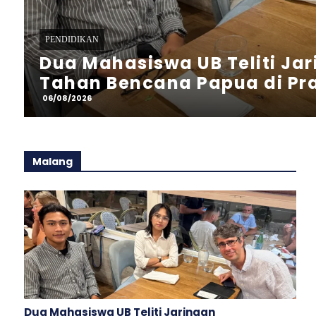
PENDIDIKAN
Sambut HUT RI, Mahasiswa 
Kompak Ubah Wajah ‎Bodean
06/08/2026
Malang
Dua Mahasiswa UB Teliti Jaringan