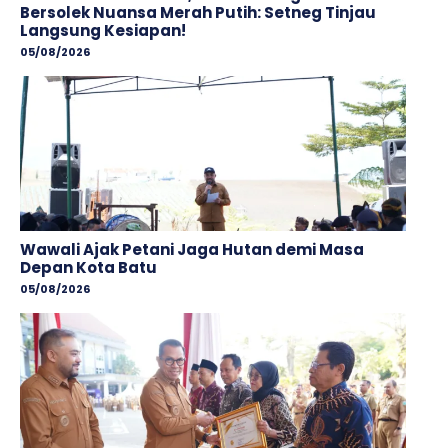
Bersolek Nuansa Merah Putih: Setneg Tinjau
Langsung Kesiapan!
05/08/2026
Wawali Ajak Petani Jaga Hutan demi Masa
Depan Kota Batu
05/08/2026