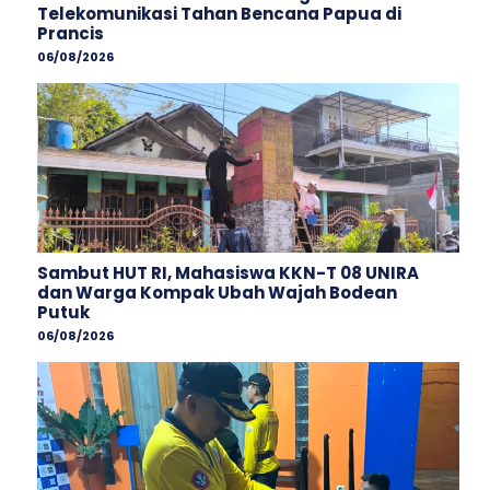
Telekomunikasi Tahan Bencana Papua di
Prancis
06/08/2026
Sambut HUT RI, Mahasiswa KKN-T 08 UNIRA
dan Warga Kompak Ubah Wajah ‎Bodean
Putuk
06/08/2026