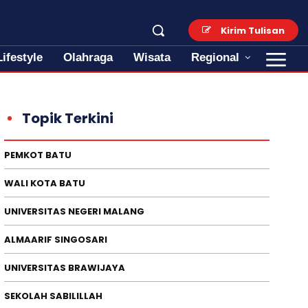
Kirim Tulisan
Lifestyle
Olahraga
Wisata
Regional
Topik Terkini
PEMKOT BATU
WALI KOTA BATU
UNIVERSITAS NEGERI MALANG
ALMAARIF SINGOSARI
UNIVERSITAS BRAWIJAYA
SEKOLAH SABILILLAH