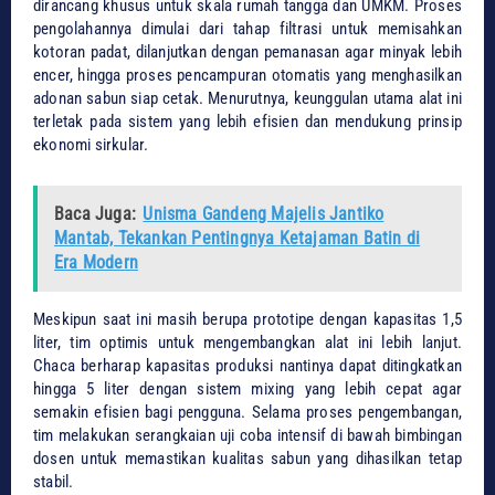
dirancang khusus untuk skala rumah tangga dan UMKM. Proses
pengolahannya dimulai dari tahap filtrasi untuk memisahkan
kotoran padat, dilanjutkan dengan pemanasan agar minyak lebih
encer, hingga proses pencampuran otomatis yang menghasilkan
adonan sabun siap cetak. Menurutnya, keunggulan utama alat ini
terletak pada sistem yang lebih efisien dan mendukung prinsip
ekonomi sirkular.
Baca Juga:
Unisma Gandeng Majelis Jantiko
Mantab, Tekankan Pentingnya Ketajaman Batin di
Era Modern
​Meskipun saat ini masih berupa prototipe dengan kapasitas 1,5
liter, tim optimis untuk mengembangkan alat ini lebih lanjut.
Chaca berharap kapasitas produksi nantinya dapat ditingkatkan
hingga 5 liter dengan sistem mixing yang lebih cepat agar
semakin efisien bagi pengguna. Selama proses pengembangan,
tim melakukan serangkaian uji coba intensif di bawah bimbingan
dosen untuk memastikan kualitas sabun yang dihasilkan tetap
stabil.