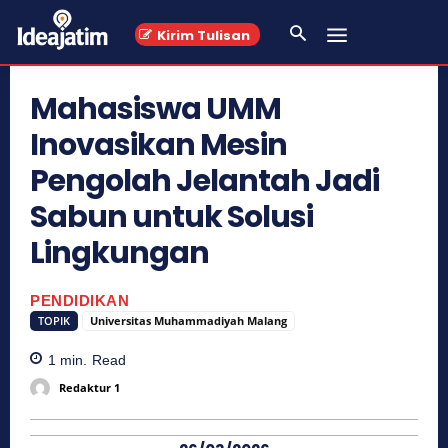
Kirim Tulisan
Mahasiswa UMM
Inovasikan Mesin
Pengolah Jelantah Jadi
Sabun untuk Solusi
Lingkungan
PENDIDIKAN
TOPIK
Universitas Muhammadiyah Malang
1
min.
Read
Redaktur 1