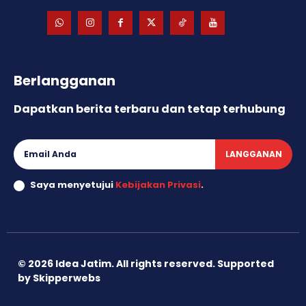
Berlangganan
Dapatkan berita terbaru dan tetap terhubung
LANGGANAN
Saya menyetujui
Kebijakan Privasi
.
©
2026
Idea Jatim. All rights reserved. Supported
by
Skipperwebs