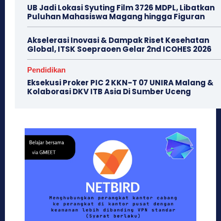
UB Jadi Lokasi Syuting Film 3726 MDPL, Libatkan
Puluhan Mahasiswa Magang hingga Figuran
Akselerasi Inovasi & Dampak Riset Kesehatan
Global, ITSK Soepraoen Gelar 2nd ICOHES 2026
Pendidikan
Eksekusi Proker PIC 2 KKN-T 07 UNIRA Malang &
Kolaborasi DKV ITB Asia Di Sumber Uceng