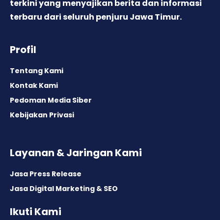
terkini yang menyajikan berita dan informasi
terbaru dari seluruh penjuru Jawa Timur.
Profil
Tentang Kami
Kontak Kami
Pedoman Media Siber
Kebijakan Privasi
Layanan & Jaringan Kami
Jasa Press Release
Jasa Digital Marketing & SEO
Ikuti Kami