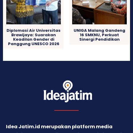
Diplomasi Air Universitas
UNIGA Malang Gandeng
Brawijaya: Suarakan
16 SMKNU, Perkuat
Keadilan Gender di
Sinergi Pendidikan
Panggung UNESCO 2026
Idea Jatim.id merupakan platform media