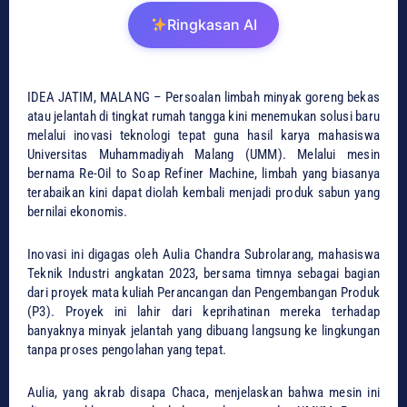
Ringkasan AI
IDEA JATIM, ​MALANG – Persoalan limbah minyak goreng bekas
atau jelantah di tingkat rumah tangga kini menemukan solusi baru
melalui inovasi teknologi tepat guna hasil karya mahasiswa
Universitas Muhammadiyah Malang (UMM). Melalui mesin
bernama Re-Oil to Soap Refiner Machine, limbah yang biasanya
terabaikan kini dapat diolah kembali menjadi produk sabun yang
bernilai ekonomis.
​Inovasi ini digagas oleh Aulia Chandra Subrolarang, mahasiswa
Teknik Industri angkatan 2023, bersama timnya sebagai bagian
dari proyek mata kuliah Perancangan dan Pengembangan Produk
(P3). Proyek ini lahir dari keprihatinan mereka terhadap
banyaknya minyak jelantah yang dibuang langsung ke lingkungan
tanpa proses pengolahan yang tepat.
​Aulia, yang akrab disapa Chaca, menjelaskan bahwa mesin ini