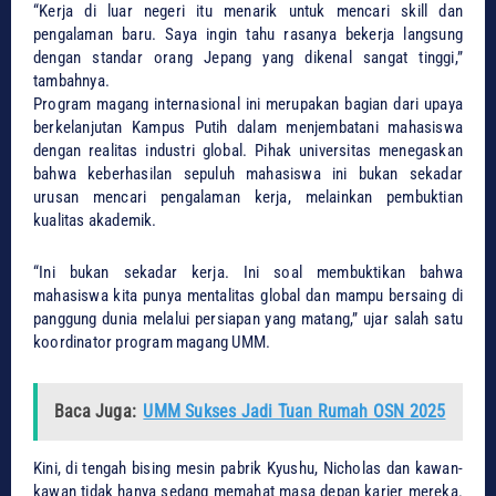
​“Kerja di luar negeri itu menarik untuk mencari skill dan
pengalaman baru. Saya ingin tahu rasanya bekerja langsung
dengan standar orang Jepang yang dikenal sangat tinggi,”
tambahnya.
​Program magang internasional ini merupakan bagian dari upaya
berkelanjutan Kampus Putih dalam menjembatani mahasiswa
dengan realitas industri global. Pihak universitas menegaskan
bahwa keberhasilan sepuluh mahasiswa ini bukan sekadar
urusan mencari pengalaman kerja, melainkan pembuktian
kualitas akademik.
​“Ini bukan sekadar kerja. Ini soal membuktikan bahwa
mahasiswa kita punya mentalitas global dan mampu bersaing di
panggung dunia melalui persiapan yang matang,” ujar salah satu
koordinator program magang UMM.
Baca Juga:
UMM Sukses Jadi Tuan Rumah OSN 2025
​Kini, di tengah bising mesin pabrik Kyushu, Nicholas dan kawan-
kawan tidak hanya sedang memahat masa depan karier mereka.