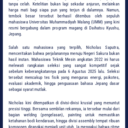
tanpa celah. Ketelitian bukan lagi sekadar anjuran, melainkan
harga mati bagi siapa pun yang terjun di dalamnya. Namun,
tembok besar tersebut berhasil ditembus oleh sepuluh
mahasiswa Universitas Muhammadiyah Malang (UMM) yang kini
resmi bergabung dalam program magang di Daihatsu Kyushu,
Jepang.
​Salah satu mahasiswa yang terpilih, Nicholas Saputra,
menceritakan bahwa perjalanannya menuju Negeri Sakura bukan
hasil instan. Mahasiswa Teknik Mesin angkatan 2022 ini harus
melewati rangkaian seleksi yang sangat kompetitif sejak
sebelum keberangkatannya pada 6 Agustus 2025 lalu. Seleksi
tersebut mencakup tes fisik yang menguras energi, psikotes,
evaluasi akademik, hingga penguasaan bahasa Jepang dasar
sebagai syarat mutlak.
​Nicholas kini ditempatkan di divisi-divisi krusial yang menuntut
presisi tinggi. Bersama sembilan rekannya, ia tersebar mulai dari
bagian welding (pengelasan), painting untuk memastikan
ketahanan bodi kendaraan, hingga divisi assembly tempat ribuan
komponen dirangkai menjadi unit utuh. Ia mengakui bahwa ritme