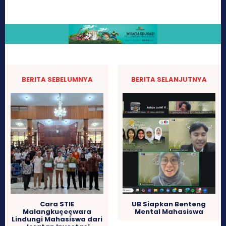
BERITA SEBELUMNYA
BERITA SELANJUTNYA
Cara STIE
UB Siapkan Benteng
Malangkuçeçwara
Mental Mahasiswa
Lindungi Mahasiswa dari