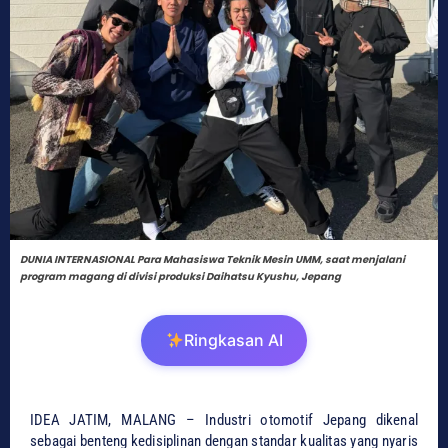
DUNIA INTERNASIONAL Para Mahasiswa Teknik Mesin UMM, saat menjalani
program magang di divisi produksi Daihatsu Kyushu, Jepang
Ringkasan AI
IDEA JATIM, ​MALANG – Industri otomotif Jepang dikenal
sebagai benteng kedisiplinan dengan standar kualitas yang nyaris