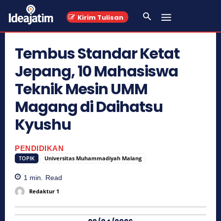
Kirim Tulisan
Tembus Standar Ketat
Jepang, 10 Mahasiswa
Teknik Mesin UMM
Magang di Daihatsu
Kyushu
PENDIDIKAN
TOPIK
Universitas Muhammadiyah Malang
1
min.
Read
Redaktur 1