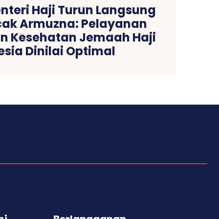
enteri Haji Turun Langsung
cak Armuzna: Pelayanan
n Kesehatan Jemaah Haji
sia Dinilai Optimal
mi
Berlangganan