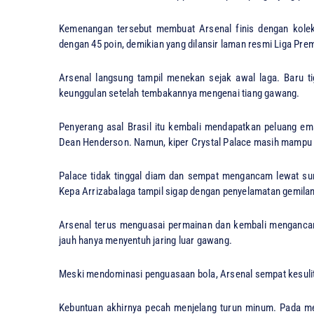
Kemenangan tersebut membuat Arsenal finis dengan kolek
dengan 45 poin, demikian yang dilansir laman resmi Liga Prem
Arsenal langsung tampil menekan sejak awal laga. Baru ti
keunggulan setelah tembakannya mengenai tiang gawang.
Penyerang asal Brasil itu kembali mendapatkan peluang em
Dean Henderson. Namun, kiper Crystal Palace masih mampu 
Palace tidak tinggal diam dan sempat mengancam lewat sun
Kepa Arrizabalaga tampil sigap dengan penyelamatan gemila
Arsenal terus menguasai permainan dan kembali mengancam 
jauh hanya menyentuh jaring luar gawang.
Meski mendominasi penguasaan bola, Arsenal sempat kesuli
Kebuntuan akhirnya pecah menjelang turun minum. Pada men