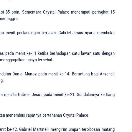
si 85 poin. Sementara Crystal Palace menempati peringkat 15
ier Inggris.
ga menit pertandingan berjalan, Gabriel Jesus nyaris membuka
as pada menit ke-11 ketika berhadapan satu lawan satu dengan
menggagalkan upaya tersebut.
dulan Daniel Munoz pada menit ke-14. Beruntung bagi Arsenal,
ng.
melalui Gabriel Jesus pada menit ke-21. Sundulannya ke tiang
tan menembus rapatnya pertahanan Crystal Palace.
it ke-42, Gabriel Martinelli mengirim umpan terobosan matang