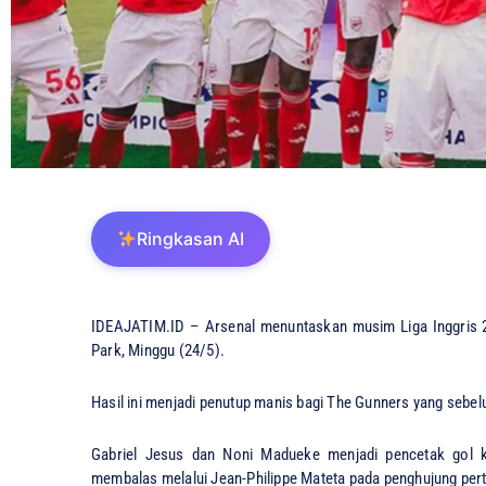
Ringkasan AI
IDEAJATIM.ID – Arsenal menuntaskan musim Liga Inggris 2
Park, Minggu (24/5).
Hasil ini menjadi penutup manis bagi The Gunners yang sebel
Gabriel Jesus dan Noni Madueke menjadi pencetak gol 
membalas melalui Jean-Philippe Mateta pada penghujung per