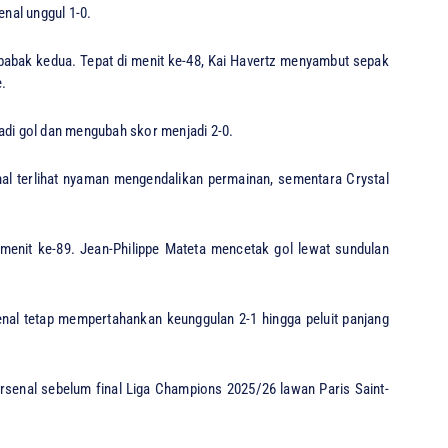
nal unggul 1-0.
bak kedua. Tepat di menit ke-48, Kai Havertz menyambut sepak
.
adi gol dan mengubah skor menjadi 2-0.
al terlihat nyaman mengendalikan permainan, sementara Crystal
enit ke-89. Jean-Philippe Mateta mencetak gol lewat sundulan
enal tetap mempertahankan keunggulan 2-1 hingga peluit panjang
senal sebelum final Liga Champions 2025/26 lawan Paris Saint-