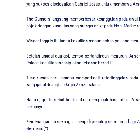
yang sukses diselesaikan Gabriel Jesus untuk membawa Arse
The Gunners langsung memperbesar keunggulan pada awal ba
pojok dengan sundulan yang mengarah kepada Noni Madueke
Winger Inggris itu tanpa kesulitan menuntaskan peluang menj
Setelah unggul dua gol, tempo pertandingan menurun. Arsen
Palace kesulitan menciptakan tekanan berarti.
Tuan rumah baru mampu memperkecil ketertinggalan pada m
yang gagal dijangkau Kepa Arrizabalaga.
Namun, gol tersebut tidak cukup mengubah hasil akhir. Ars
berbunyi.
Kemenangan ini sekaligus menjadi penutup sempurna bagi Ar
Germain.(*)