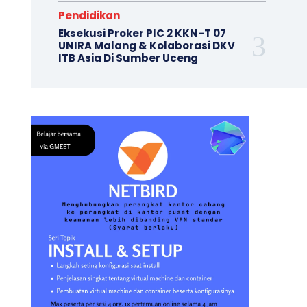
Pendidikan
Eksekusi Proker PIC 2 KKN-T 07
UNIRA Malang & Kolaborasi DKV
ITB Asia Di Sumber Uceng