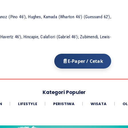
noz (Pino 46′), Hughes, Kamada (Wharton 46′) (Guessand 62′),
vertz 46′), Hincapie, Calafiori (Gabriel 46′); Zubimendi, Lewis-
E-Paper / Cetak
Kategori Populer
N
LIFESTYLE
PERISTIWA
WISATA
OL