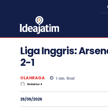
Liga Inggris: Arsen
2-1
OLAHRAGA
1
min.
Read
Redaktur 4
25/05/2026