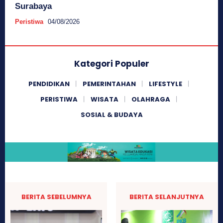
Surabaya
Peristiwa
04/08/2026
Kategori Populer
PENDIDIKAN
PEMERINTAHAN
LIFESTYLE
PERISTIWA
WISATA
OLAHRAGA
SOSIAL & BUDAYA
BERITA SEBELUMNYA
BERITA SELANJUTNYA