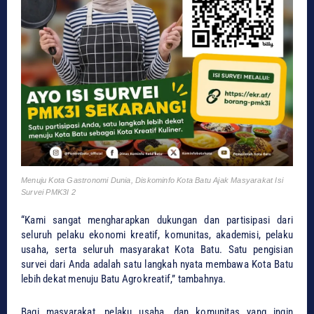
Menuju Kota Gastronomi Dunia, Diskominfo Kota Batu Ajak Masyarakat Isi
Survei PMK3I 2
“Kami sangat mengharapkan dukungan dan partisipasi dari
seluruh pelaku ekonomi kreatif, komunitas, akademisi, pelaku
usaha, serta seluruh masyarakat Kota Batu. Satu pengisian
survei dari Anda adalah satu langkah nyata membawa Kota Batu
lebih dekat menuju Batu Agrokreatif,” tambahnya.
Bagi masyarakat, pelaku usaha, dan komunitas yang ingin