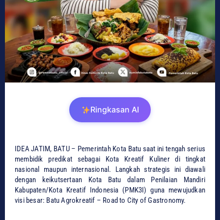
Ringkasan AI
IDEA JATIM, BATU – Pemerintah Kota Batu saat ini tengah serius
membidik predikat sebagai Kota Kreatif Kuliner di tingkat
nasional maupun internasional. Langkah strategis ini diawali
dengan keikutsertaan Kota Batu dalam Penilaian Mandiri
Kabupaten/Kota Kreatif Indonesia (PMK3I) guna mewujudkan
visi besar: Batu Agrokreatif – Road to City of Gastronomy.