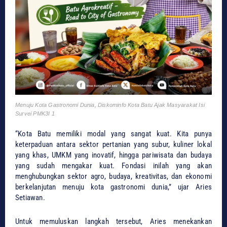
Menuju Kota Gastronomi Dunia, Diskominfo Kota Batu Ajak Masyarakat Isi
Survei PMK3I 1
“Kota Batu memiliki modal yang sangat kuat. Kita punya
keterpaduan antara sektor pertanian yang subur, kuliner lokal
yang khas, UMKM yang inovatif, hingga pariwisata dan budaya
yang sudah mengakar kuat. Fondasi inilah yang akan
menghubungkan sektor agro, budaya, kreativitas, dan ekonomi
berkelanjutan menuju kota gastronomi dunia,” ujar Aries
Setiawan.
Untuk memuluskan langkah tersebut, Aries menekankan