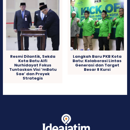
Resmi Dilantik, Sekda
Langkah Baru PKB Kota
Kota Batu Alfi
Batu: Kolaborasi Lintas
Nurhidayat Fokus
Generasi dan Target
Tuntaskan Visi ‘mBatu
Besar 8 Kursi
Sae’ dan Proyek
Strategis