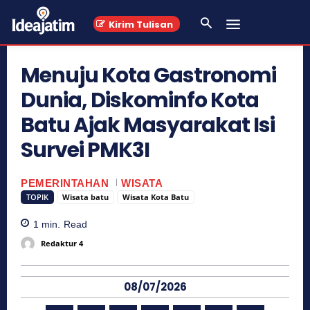
Kirim Tulisan
Menuju Kota Gastronomi
Dunia, Diskominfo Kota
Batu Ajak Masyarakat Isi
Survei PMK3I
PEMERINTAHAN
WISATA
TOPIK
Wisata batu
Wisata Kota Batu
1
min.
Read
Redaktur 4
08/07/2026