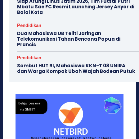
Siap Arungi Linus Jatim 2026, Tim Futsal Putri
Mbatu Sae FC Resmi Launching Jersey Anyar di
Balai Kota
Pendidikan
Dua Mahasiswa UB Teliti Jaringan
Telekomunikasi Tahan Bencana Papua di
Prancis
Pendidikan
Sambut HUT RI, Mahasiswa KKN-T 08 UNIRA
dan Warga Kompak Ubah Wajah ‎Bodean Putuk