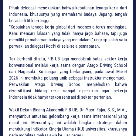
​Pihak delegasi menekankan bahwa kebutuhan tenaga kerja dari
Indonesia, khususnya yang memahami budaya Jepang, tengah
berada di titik tertinggi.
​”Kebutuhan tenaga kerja global dari Indonesia terus meningkat.
Kami mencari lulusan yang tidak hanya jago bahasa, tapi juga
memiliki pemahaman budaya yang mendalam,” ungkap salah satu
perwakilan delegasi Kochi di sela-sela pemaparan.
​Tak berhenti di situ, FIB UB juga mendobrak batas sektor kerja
konvensional melalui kerja sama dengan Atago Driving School
dari Nagasaki. Kunjungan yang berlangsung pada awal Maret
2026 ini membuka peluang unik sebagai instruktur mengemudi. ​
Perwakilan Atago Driving School menjelaskan bahwa
diversifikasi bidang kerja sangat diperlukan agar pekerja
Indonesia tidak hanya terkonsentrasi di sektor pertanian.
​Wakil Dekan Bidang Akademik FIB UB, Dr. Yusri Fajar, S.S., M.A.,
menyambut antusias gelombang kerja sama internasional yang
masif ini. Menurutnya, ini adalah langkah strategis dalam
mendukung Indikator Kinerja Utama (IKU) universitas, khususnya
pada mobilitas mahasiswa ke luar negeri.