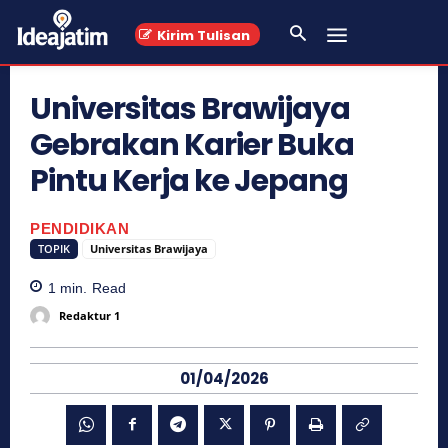
Kirim Tulisan
Universitas Brawijaya
Gebrakan Karier Buka
Pintu Kerja ke Jepang
PENDIDIKAN
TOPIK
Universitas Brawijaya
1
min.
Read
Redaktur 1
01/04/2026