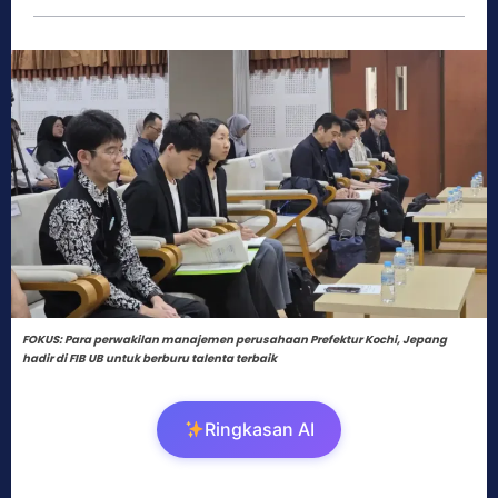
FOKUS: Para perwakilan manajemen perusahaan Prefektur Kochi, Jepang
hadir di FIB UB untuk berburu talenta terbaik
Ringkasan AI