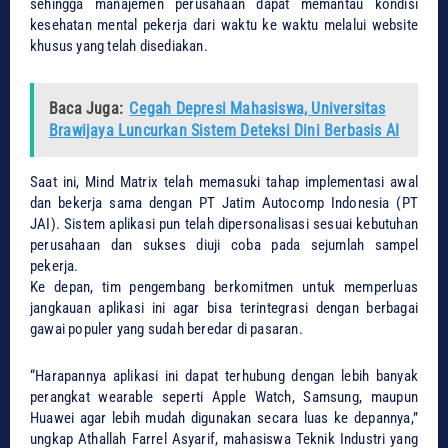
sehingga manajemen perusahaan dapat memantau kondisi
kesehatan mental pekerja dari waktu ke waktu melalui website
khusus yang telah disediakan.
Baca Juga:
Cegah Depresi Mahasiswa, Universitas
Brawijaya Luncurkan Sistem Deteksi Dini Berbasis AI
​Saat ini, Mind Matrix telah memasuki tahap implementasi awal
dan bekerja sama dengan PT Jatim Autocomp Indonesia (PT
JAI). Sistem aplikasi pun telah dipersonalisasi sesuai kebutuhan
perusahaan dan sukses diuji coba pada sejumlah sampel
pekerja.
​Ke depan, tim pengembang berkomitmen untuk memperluas
jangkauan aplikasi ini agar bisa terintegrasi dengan berbagai
gawai populer yang sudah beredar di pasaran.
​“Harapannya aplikasi ini dapat terhubung dengan lebih banyak
perangkat wearable seperti Apple Watch, Samsung, maupun
Huawei agar lebih mudah digunakan secara luas ke depannya,”
ungkap Athallah Farrel Asyarif, mahasiswa Teknik Industri yang