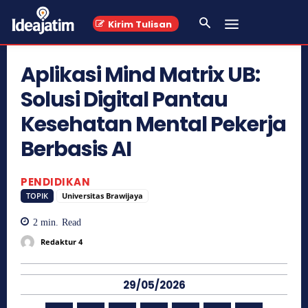
Kirim Tulisan
Aplikasi Mind Matrix UB:
Solusi Digital Pantau
Kesehatan Mental Pekerja
Berbasis AI
PENDIDIKAN
TOPIK
Universitas Brawijaya
2
min.
Read
Redaktur 4
29/05/2026