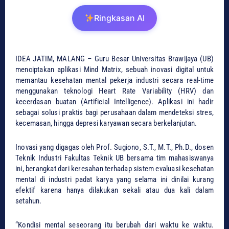
Ringkasan AI
IDEA JATIM, ​MALANG – Guru Besar Universitas Brawijaya (UB)
menciptakan aplikasi Mind Matrix, sebuah inovasi digital untuk
memantau kesehatan mental pekerja industri secara real-time
menggunakan teknologi Heart Rate Variability (HRV) dan
kecerdasan buatan (Artificial Intelligence). Aplikasi ini hadir
sebagai solusi praktis bagi perusahaan dalam mendeteksi stres,
kecemasan, hingga depresi karyawan secara berkelanjutan.
​Inovasi yang digagas oleh Prof. Sugiono, S.T., M.T., Ph.D., dosen
Teknik Industri Fakultas Teknik UB bersama tim mahasiswanya
ini, berangkat dari keresahan terhadap sistem evaluasi kesehatan
mental di industri padat karya yang selama ini dinilai kurang
efektif karena hanya dilakukan sekali atau dua kali dalam
setahun.
​“Kondisi mental seseorang itu berubah dari waktu ke waktu.