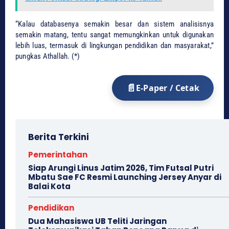
​“Kalau databasenya semakin besar dan sistem analisisnya
semakin matang, tentu sangat memungkinkan untuk digunakan
lebih luas, termasuk di lingkungan pendidikan dan masyarakat,”
pungkas Athallah. (*)
E-Paper / Cetak
Berita Terkini
Pemerintahan
Siap Arungi Linus Jatim 2026, Tim Futsal Putri
Mbatu Sae FC Resmi Launching Jersey Anyar di
Balai Kota
Pendidikan
Dua Mahasiswa UB Teliti Jaringan