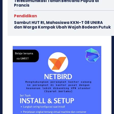
Telekomunikasi Tahan Bencana Papua di
Prancis
Pendidikan
Sambut HUT RI, Mahasiswa KKN-T 08 UNIRA
dan Warga Kompak Ubah Wajah ‎Bodean Putuk