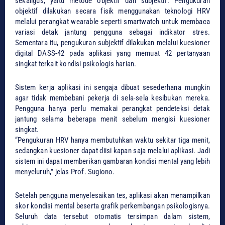
sekaligus, yaitu metode objektif dan subjektif. Pengukuran
objektif dilakukan secara fisik menggunakan teknologi HRV
melalui perangkat wearable seperti smartwatch untuk membaca
variasi detak jantung pengguna sebagai indikator stres.
Sementara itu, pengukuran subjektif dilakukan melalui kuesioner
digital DASS-42 pada aplikasi yang memuat 42 pertanyaan
singkat terkait kondisi psikologis harian.
​Sistem kerja aplikasi ini sengaja dibuat sesederhana mungkin
agar tidak membebani pekerja di sela-sela kesibukan mereka.
Pengguna hanya perlu memakai perangkat pendeteksi detak
jantung selama beberapa menit sebelum mengisi kuesioner
singkat.
​“Pengukuran HRV hanya membutuhkan waktu sekitar tiga menit,
sedangkan kuesioner dapat diisi kapan saja melalui aplikasi. Jadi
sistem ini dapat memberikan gambaran kondisi mental yang lebih
menyeluruh,” jelas Prof. Sugiono.
​Setelah pengguna menyelesaikan tes, aplikasi akan menampilkan
skor kondisi mental beserta grafik perkembangan psikologisnya.
Seluruh data tersebut otomatis tersimpan dalam sistem,