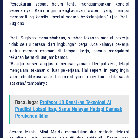
Pengukuran sesaat belum tentu menggambarkan kondisi
sebenarnya. Kami ingin menghadirkan sistem yang mampu
memprofiling kondisi mental secara berkelanjutan,” ujar Prof.
Sugiono.
​Prof. Sugiono menambahkan, sumber tekanan mental pekerja
tidak selalu berasal dari lingkungan kerja. Ada kalanya pekerja
justru merasa nyaman di tempat kerja, namun mengalami
tekanan berat di luar jam kantor.
​“Bisa jadi seseorang justru merasa nyaman di tempat kerja, tetapi
mengalami tekanan di luar pekerjaan. Hal seperti ini yang ingin
kami identifikasi agar treatment yang diberikan tidak salah
sasaran,” tambahnya.
Baca Juga:
Profesor UB Kenalkan Teknologi AI
Prediksi Lokasi Ikan, Bantu Nelayan Hadapi Dampak
Perubahan Iklim
​Secara teknis, Mind Matrix memadukan dua metode deteksi