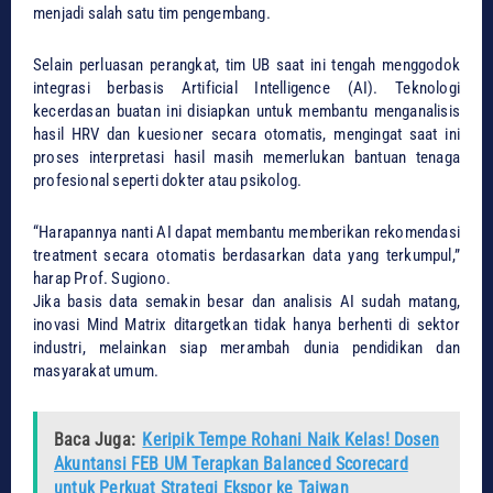
menjadi salah satu tim pengembang.
​Selain perluasan perangkat, tim UB saat ini tengah menggodok
integrasi berbasis Artificial Intelligence (AI). Teknologi
kecerdasan buatan ini disiapkan untuk membantu menganalisis
hasil HRV dan kuesioner secara otomatis, mengingat saat ini
proses interpretasi hasil masih memerlukan bantuan tenaga
profesional seperti dokter atau psikolog.
​“Harapannya nanti AI dapat membantu memberikan rekomendasi
treatment secara otomatis berdasarkan data yang terkumpul,”
harap Prof. Sugiono.
​Jika basis data semakin besar dan analisis AI sudah matang,
inovasi Mind Matrix ditargetkan tidak hanya berhenti di sektor
industri, melainkan siap merambah dunia pendidikan dan
masyarakat umum.
Baca Juga:
Keripik Tempe Rohani Naik Kelas! Dosen
Akuntansi FEB UM Terapkan Balanced Scorecard
untuk Perkuat Strategi Ekspor ke Taiwan