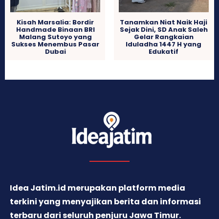
Kisah Marsalia: Bordir
Tanamkan Niat Naik Haji
Handmade Binaan BRI
Sejak Dini, SD Anak Saleh
Malang Sutoyo yang
Gelar Rangkaian
Sukses Menembus Pasar
Iduladha 1447 H yang
Dubai
Edukatif
Idea Jatim.id merupakan platform media
terkini yang menyajikan berita dan informasi
terbaru dari seluruh penjuru Jawa Timur.