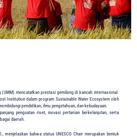
UMM) mencatatkan prestasi gemilang di kancah internasional.
ost Institution dalam program Sustainable Water Ecosystem oleh
membidangi pendidikan, ilmu pengetahuan, dan kebudayaan.
 panjang penguatan riset, inovasi pertanian berkelanjutan, serta
bagai daerah.
h.D., menjelaskan bahwa status UNESCO Chair merupakan bentuk