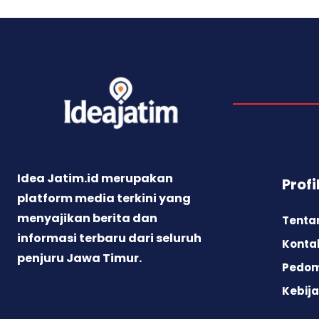
Idea Jatim.id merupakan
Profi
platform media terkini yang
menyajikan berita dan
Tenta
informasi terbaru dari seluruh
Konta
penjuru Jawa Timur.
Pedom
Kebija