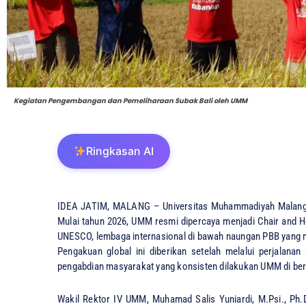
Kegiatan Pengembangan dan Pemeliharaan Subak Bali oleh UMM
Ringkasan AI
IDEA JATIM, ​MALANG – Universitas Muhammadiyah Malang (
Mulai tahun 2026, UMM resmi dipercaya menjadi Chair and H
UNESCO, lembaga internasional di bawah naungan PBB yang 
​Pengakuan global ini diberikan setelah melalui perjalanan
pengabdian masyarakat yang konsisten dilakukan UMM di ber
​Wakil Rektor IV UMM, Muhamad Salis Yuniardi, M.Psi., P