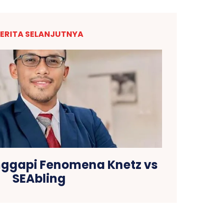
ERITA SELANJUTNYA
nggapi Fenomena Knetz vs
SEAbling