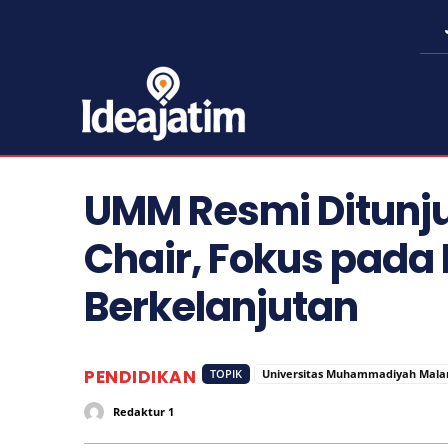
UMM Resmi Ditunj
Chair, Fokus pada 
Berkelanjutan
PENDIDIKAN
TOPIK
Universitas Muhammadiyah Mala
Redaktur 1