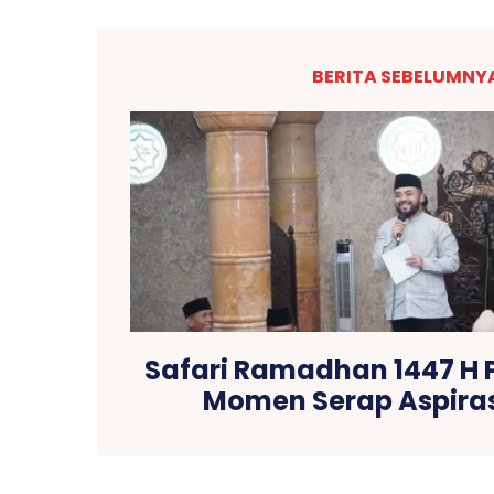
BERITA SEBELUMNY
Safari Ramadhan 1447 H 
Momen Serap Aspira