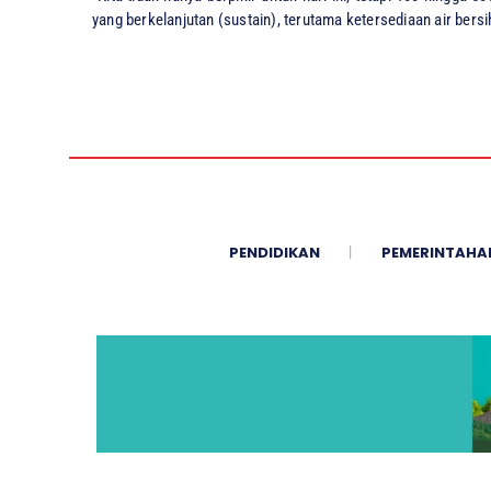
yang berkelanjutan (sustain), terutama ketersediaan air bersi
PENDIDIKAN
PEMERINTAHA