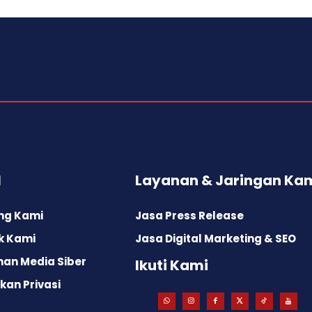
l
Layanan & Jaringan Ka
ng Kami
Jasa Press Release
k Kami
Jasa Digital Marketing & SEO
an Media Siber
Ikuti Kami
kan Privasi