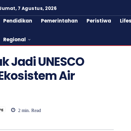
Jumat, 7 Agustus, 2026
Pendidikan
Pemerintahan
Peristiwa
Life
Regional
uk Jadi UNESCO
Ekosistem Air
ng
2
min.
Read