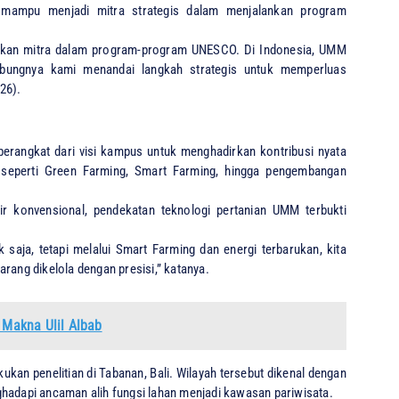
i mampu menjadi mitra strategis dalam menjalankan program
adikan mitra dalam program-program UNESCO. Di Indonesia, UMM
abungnya kami menandai langkah strategis untuk memperluas
026).
berangkat dari visi kampus untuk menghadirkan kontribusi nyata
n seperti Green Farming, Smart Farming, hingga pengembangan
ir konvensional, pendekatan teknologi pertanian UMM terbukti
 saja, tetapi melalui Smart Farming dan energi terbarukan, kita
rang dikelola dengan presisi,” katanya.
Makna Ulil Albab
ukan penelitian di Tabanan, Bali. Wilayah tersebut dikenal dengan
ghadapi ancaman alih fungsi lahan menjadi kawasan pariwisata.