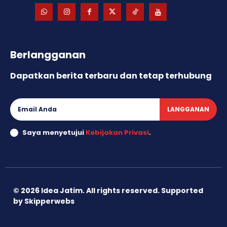
Berlangganan
Dapatkan berita terbaru dan tetap terhubung
LANGGANAN
Saya menyetujui
Kebijakan Privasi
.
©
2026
Idea Jatim. All rights reserved. Supported
by
Skipperwebs