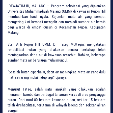
IDEAJATIM.ID, MALANG – Program reboisasi yang dijalankan
Universitas Muhammadiyah Malang (UMM) di kawasan Pujon Hill
membuahkan hasil nyata. Sejumlah mata air yang sempat
mengering kini kembali mengalir dan menjadi sumber air bersih
bagi warga di empat dusun di Kecamatan Pujon, Kabupaten
Malang.
Staf Ahli Pujon Hill UMM, Dr. Tatag Muttaqin, mengatakan
rehabilitasi hutan yang dilakukan secara bertahap telah
meningkatkan debit air di kawasan tersebut. Bahkan, beberapa
sumber mata air baru juga mulai muncul.
“Setelah hutan diperbaiki, debit air meningkat. Mata air yang dulu
mati sekarang mulai hidup lagi,” ujarnya.
Menurut Tatag, salah satu langkah yang dilakukan adalah
menanam bambu dan berbagai tanaman keras di area penyangga
hutan. Dari total 80 hektare kawasan hutan, sekitar 15 hektare
telah direhabilitasi, terutama di wilayah lereng dan sekitar aliran
sungai.