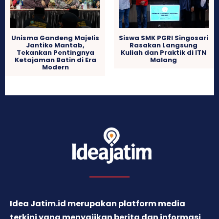
Unisma Gandeng Majelis
Siswa SMK PGRI Singosari
Jantiko Mantab,
Rasakan Langsung
Tekankan Pentingnya
Kuliah dan Praktik di ITN
Ketajaman Batin di Era
Malang
Modern
Idea Jatim.id merupakan platform media
terkini yang menyajikan berita dan informasi