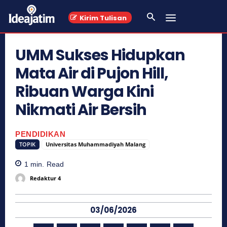
Kirim Tulisan
UMM Sukses Hidupkan
Mata Air di Pujon Hill,
Ribuan Warga Kini
Nikmati Air Bersih
PENDIDIKAN
TOPIK
Universitas Muhammadiyah Malang
1
min.
Read
Redaktur 4
03/06/2026