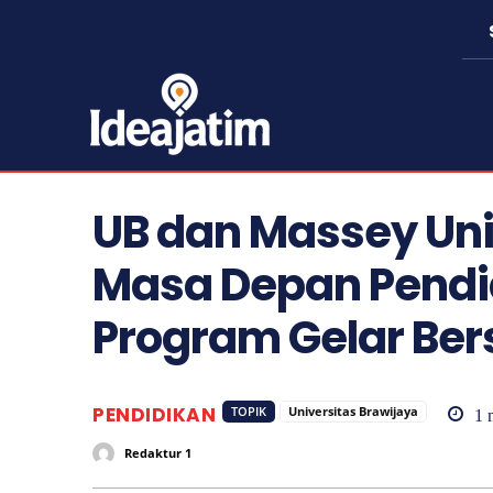
UB dan Massey Uni
Masa Depan Pendi
Program Gelar Be
PENDIDIKAN
TOPIK
Universitas Brawijaya
1
m
Redaktur 1