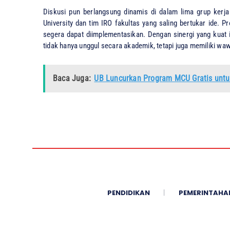
​Diskusi pun berlangsung dinamis di dalam lima grup kerj
University dan tim IRO fakultas yang saling bertukar ide. 
segera dapat diimplementasikan. Dengan sinergi yang kuat 
tidak hanya unggul secara akademik, tetapi juga memiliki waw
Baca Juga:
UB Luncurkan Program MCU Gratis untu
PENDIDIKAN
PEMERINTAHA