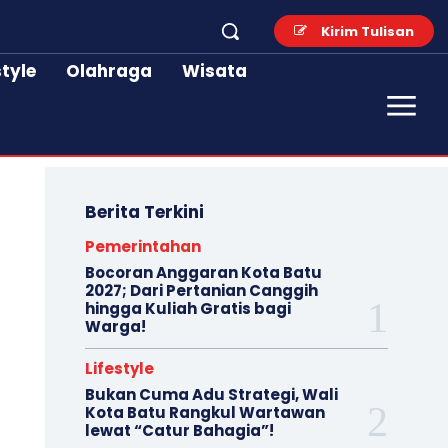
Kirim Tulisan
style
Olahraga
Wisata
Berita Terkini
Pemerintahan
Bocoran Anggaran Kota Batu
2027; Dari Pertanian Canggih
hingga Kuliah Gratis bagi
Warga!
Lifestyle
Bukan Cuma Adu Strategi, Wali
Kota Batu Rangkul Wartawan
lewat “Catur Bahagia”!