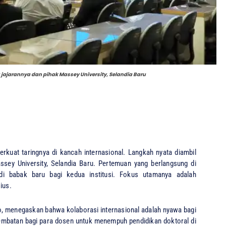
a jajarannya dan pihak Massey University, Selandia Baru
kuat taringnya di kancah internasional. Langkah nyata diambil
ssey University, Selandia Baru. Pertemuan yang berlangsung di
di babak baru bagi kedua institusi. Fokus utamanya adalah
ius.
so, menegaskan bahwa kolaborasi internasional adalah nyawa bagi
i jembatan bagi para dosen untuk menempuh pendidikan doktoral di