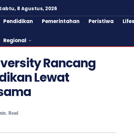
Sabtu, 8 Agustus, 2026
Pendidikan
Pemerintahan
Peristiwa
Life
Regional
versity Rancang
dikan Lewat
rsama
in.
Read