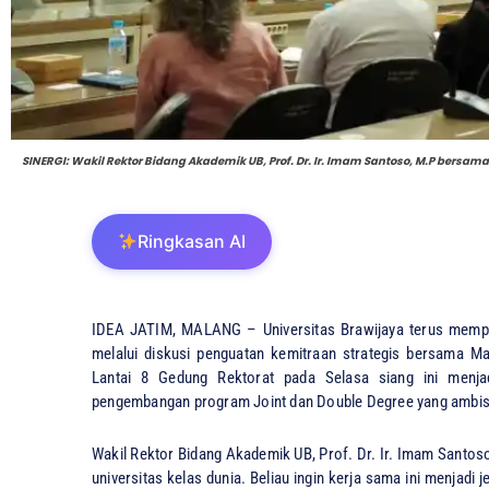
SINERGI: Wakil Rektor Bidang Akademik UB, Prof. Dr. Ir. Imam Santoso, M.P bersam
Ringkasan AI
IDEA JATIM, ​MALANG – Universitas Brawijaya terus memper
melalui diskusi penguatan kemitraan strategis bersama Ma
Lantai 8 Gedung Rektorat pada Selasa siang ini menja
pengembangan program Joint dan Double Degree yang ambis
​Wakil Rektor Bidang Akademik UB, Prof. Dr. Ir. Imam Santo
universitas kelas dunia. Beliau ingin kerja sama ini menjad