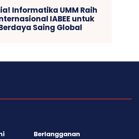
ia! Informatika UMM Raih
Internasional IABEE untuk
 Berdaya Saing Global
mi
Berlangganan