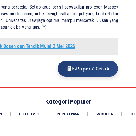
a yang berbeda. Setiap grup berisi perwakilan profesor Massey
Proses ini dirancang untuk menghasilkan output yang konkret dan
ini, Universitas Brawijaya optimis mampu mencetak lulusan yang
asan global yang luas. (*)
k Dosen dan Tendik Mulai 2 Mei 2026
E-Paper / Cetak
Kategori Populer
N
LIFESTYLE
PERISTIWA
WISATA
OL