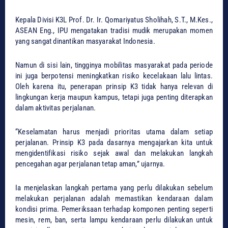
Kepala Divisi K3L Prof. Dr. Ir. Qomariyatus Sholihah, S.T., M.Kes.,
ASEAN Eng., IPU mengatakan tradisi mudik merupakan momen
yang sangat dinantikan masyarakat Indonesia.
Namun di sisi lain, tingginya mobilitas masyarakat pada periode
ini juga berpotensi meningkatkan risiko kecelakaan lalu lintas.
Oleh karena itu, penerapan prinsip K3 tidak hanya relevan di
lingkungan kerja maupun kampus, tetapi juga penting diterapkan
dalam aktivitas perjalanan.
“Keselamatan harus menjadi prioritas utama dalam setiap
perjalanan. Prinsip K3 pada dasarnya mengajarkan kita untuk
mengidentifikasi risiko sejak awal dan melakukan langkah
pencegahan agar perjalanan tetap aman,” ujarnya.
Ia menjelaskan langkah pertama yang perlu dilakukan sebelum
melakukan perjalanan adalah memastikan kendaraan dalam
kondisi prima. Pemeriksaan terhadap komponen penting seperti
mesin, rem, ban, serta lampu kendaraan perlu dilakukan untuk