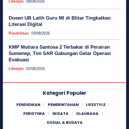
Lifestyle
08/08/2026
Dosen UB Latih Guru MI di Blitar Tingkatkan
Literasi Digital
Pendidikan
03/08/2026
KMP Mutiara Santosa 2 Terbakar di Perairan
Sumenep, Tim SAR Gabungan Gelar Operasi
Evakuasi
Lifestyle
02/08/2026
Kategori Populer
PENDIDIKAN
PEMERINTAHAN
LIFESTYLE
PERISTIWA
WISATA
OLAHRAGA
SOSIAL & BUDAYA