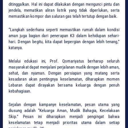
ditinggalkan. Hal ini dapat dilakukan dengan mengunci pintu dan
jendela, mematikan aliran listrik yang tidak diperlukan, serta
memastikan kompor dan saluran gas telah tertutup dengan baik.
“Langkah sederhana seperti memastikan rumah dalam kondisi
aman juga bagian dari penerapan K3 dalam kehidupan sehari-
hari. Dengan begitu, kita dapat bepergian dengan lebih tenang,”
katanya.
Melalui edukasi ini, Prof. Qomariyatus berharap seluruh
masyarakat dapat menjalani perjalanan mudik dengan lebih aman,
sehat, dan nyaman. Dengan persiapan yang matang serta
kesadaran akan pentingnya keselamatan, diharapkan momen
Lebaran dapat dirayakan bersama keluarga dengan penuh
kebahagiaan.
Sejalan dengan kampanye keselamatan, pesan utama yang
diusung adalah “Keluarga Aman, Mudik Bahagia, Kecelakaan
Skip.” Pesan ini diharapkan menjadi pengingat bahwa
keselamatan tetap menjadi prioritas utama dalam setiap