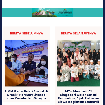
BERITA SEBELUMNYA
BERITA SELANJUTNYA
UMM Gelar Bakti Sosial di
MTs Almaarif 01
Gresik, Perkuat Literasi
Singosari Gelar Safari
dan Kesehatan Warga
Ramadan, Ajak Ratusan
Siswa Kegiatan Edukatif