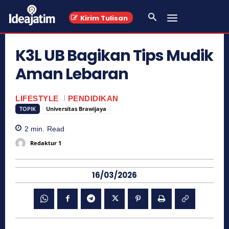
Kirim Tulisan
K3L UB Bagikan Tips Mudik
Aman Lebaran
LIFESTYLE
PENDIDIKAN
TOPIK
Universitas Brawijaya
2
min.
Read
Redaktur 1
16/03/2026