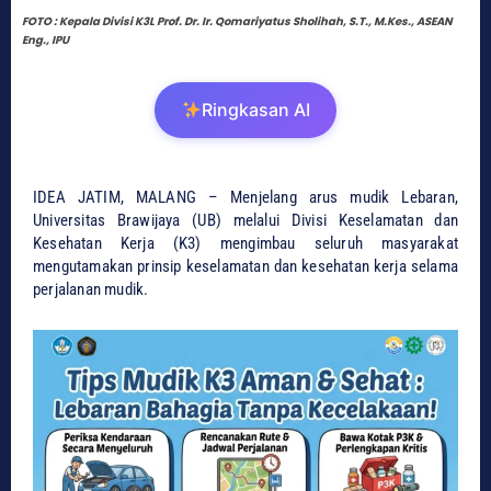
FOTO : Kepala Divisi K3L Prof. Dr. Ir. Qomariyatus Sholihah, S.T., M.Kes., ASEAN
Eng., IPU
Ringkasan AI
IDEA JATIM, MALANG – Menjelang arus mudik Lebaran,
Universitas Brawijaya (UB) melalui Divisi Keselamatan dan
Kesehatan Kerja (K3) mengimbau seluruh masyarakat
mengutamakan prinsip keselamatan dan kesehatan kerja selama
perjalanan mudik.