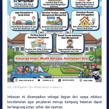
K3L UB Bagikan Tips Mudik Aman Lebaran 1
Imbauan ini disampaikan sebagai bagian dari upaya edukasi
keselamatan agar perjalanan menuju kampung halaman dapat
berlangsung aman, sehat, dan nyaman.