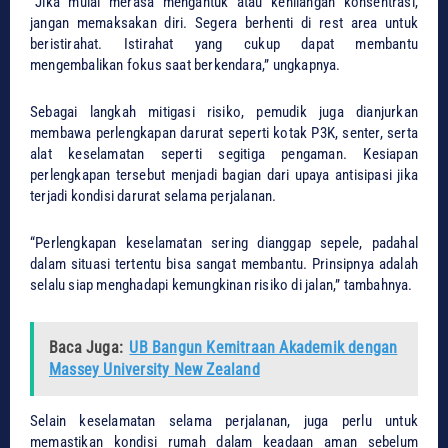
“Jika mulai merasa mengantuk atau kehilangan konsentrasi,
jangan memaksakan diri. Segera berhenti di rest area untuk
beristirahat. Istirahat yang cukup dapat membantu
mengembalikan fokus saat berkendara,” ungkapnya.
Sebagai langkah mitigasi risiko, pemudik juga dianjurkan
membawa perlengkapan darurat seperti kotak P3K, senter, serta
alat keselamatan seperti segitiga pengaman. Kesiapan
perlengkapan tersebut menjadi bagian dari upaya antisipasi jika
terjadi kondisi darurat selama perjalanan.
“Perlengkapan keselamatan sering dianggap sepele, padahal
dalam situasi tertentu bisa sangat membantu. Prinsipnya adalah
selalu siap menghadapi kemungkinan risiko di jalan,” tambahnya.
Baca Juga:
UB Bangun Kemitraan Akademik dengan
Massey University New Zealand
Selain keselamatan selama perjalanan, juga perlu untuk
memastikan kondisi rumah dalam keadaan aman sebelum