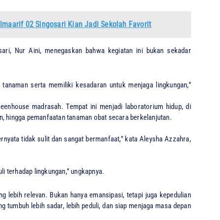
lmaarif 02 Singosari Kian Jadi Sekolah Favorit
ari, Nur Aini, menegaskan bahwa kegiatan ini bukan sekadar
 tanaman serta memiliki kesadaran untuk menjaga lingkungan,”
eenhouse madrasah. Tempat ini menjadi laboratorium hidup, di
n, hingga pemanfaatan tanaman obat secara berkelanjutan.
nyata tidak sulit dan sangat bermanfaat,” kata Aleysha Azzahra,
uli terhadap lingkungan,” ungkapnya.
ang lebih relevan. Bukan hanya emansipasi, tetapi juga kepedulian
ang tumbuh lebih sadar, lebih peduli, dan siap menjaga masa depan