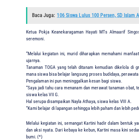
Baca Juga:
106 Siswa Lulus 100 Persen, SD Islam A
Ketua Pokja Keanekaragaman Hayati MTs Almaarif Singos
seremoni.
“Melalui kegiatan ini, murid diharapkan memahami manfaat
ujarnya.
Tanaman TOGA yang telah ditanam kemudian dikelola di gr
mana siswa bisa belajar langsung proses budidaya, perawata
Pengalaman ini pun meninggalkan kesan bagi siswa.
“Saya jadi tahu cara menanam dan merawat tanaman obat, ter
siswa kelas VII G.
Hal serupa disampaikan Nayla Athaya, siswa kelas VIII A.
“Kami belajar di lapangan sehingga lebih paham dan lebih ped
Melalui kegiatan ini, semangat Kartini hadir dalam bentuk y
dan aksi nyata. Dari kebaya ke kebun, Kartini masa kini sed
bumi. (*)