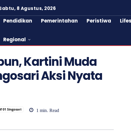
Sabtu, 8 Agustus, 2026
Pendidikan
Pemerintahan
Peristiwa
Life
Regional
bun, Kartini Muda
ngosari Aksi Nyata
f 01 Singosari
1
min.
Read