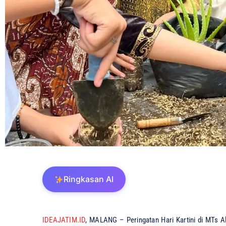
Ringkasan AI
IDEAJATIM.ID
, MALANG – Peringatan Hari Kartini di MTs Al