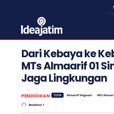
Dari Kebaya ke Ke
MTs Almaarif 01 Si
Jaga Lingkungan
PENDIDIKAN
TOPIK
Almaarif Singosari
MTs Almaari
Redaktur 1