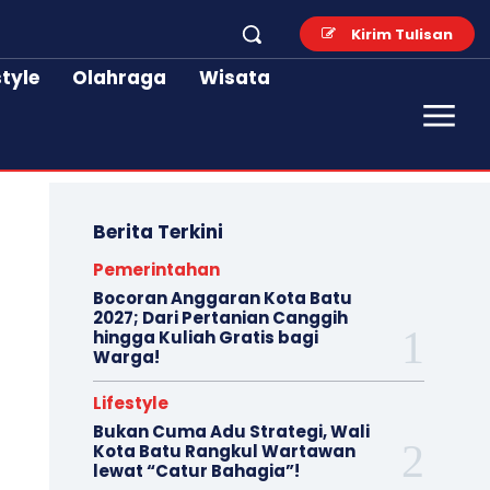
Kirim Tulisan
style
Olahraga
Wisata
Berita Terkini
Pemerintahan
Bocoran Anggaran Kota Batu
2027; Dari Pertanian Canggih
hingga Kuliah Gratis bagi
Warga!
Lifestyle
Bukan Cuma Adu Strategi, Wali
Kota Batu Rangkul Wartawan
lewat “Catur Bahagia”!