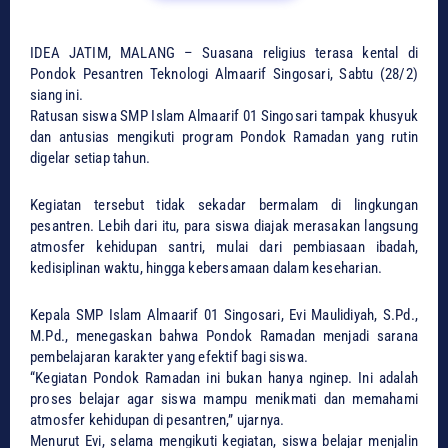
IDEA JATIM, MALANG – Suasana religius terasa kental di
Pondok Pesantren Teknologi Almaarif Singosari, Sabtu (28/2)
siang ini.
Ratusan siswa SMP Islam Almaarif 01 Singosari tampak khusyuk
dan antusias mengikuti program Pondok Ramadan yang rutin
digelar setiap tahun.
Kegiatan tersebut tidak sekadar bermalam di lingkungan
pesantren. Lebih dari itu, para siswa diajak merasakan langsung
atmosfer kehidupan santri, mulai dari pembiasaan ibadah,
kedisiplinan waktu, hingga kebersamaan dalam keseharian.
Kepala SMP Islam Almaarif 01 Singosari, Evi Maulidiyah, S.Pd.,
M.Pd., menegaskan bahwa Pondok Ramadan menjadi sarana
pembelajaran karakter yang efektif bagi siswa.
“Kegiatan Pondok Ramadan ini bukan hanya nginep. Ini adalah
proses belajar agar siswa mampu menikmati dan memahami
atmosfer kehidupan di pesantren,” ujarnya.
Menurut Evi, selama mengikuti kegiatan, siswa belajar menjalin