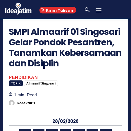
Kirim Tulisan
SMPI Almaarif 01 Singosari
Gelar Pondok Pesantren,
Tanamkan Kebersamaan
dan Disiplin
PENDIDIKAN
TOPIK
Almaarif Singosari
1
min.
Read
Redaktur 1
28/02/2026