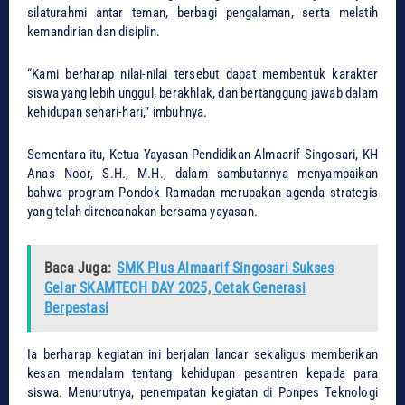
silaturahmi antar teman, berbagi pengalaman, serta melatih
kemandirian dan disiplin.
“Kami berharap nilai-nilai tersebut dapat membentuk karakter
siswa yang lebih unggul, berakhlak, dan bertanggung jawab dalam
kehidupan sehari-hari,” imbuhnya.
Sementara itu, Ketua Yayasan Pendidikan Almaarif Singosari, KH
Anas Noor, S.H., M.H., dalam sambutannya menyampaikan
bahwa program Pondok Ramadan merupakan agenda strategis
yang telah direncanakan bersama yayasan.
Baca Juga:
SMK Plus Almaarif Singosari Sukses
Gelar SKAMTECH DAY 2025, Cetak Generasi
Berpestasi
Ia berharap kegiatan ini berjalan lancar sekaligus memberikan
kesan mendalam tentang kehidupan pesantren kepada para
siswa. Menurutnya, penempatan kegiatan di Ponpes Teknologi