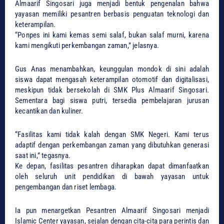
Almaarif Singosari juga menjadi bentuk pengenalan bahwa
yayasan memiliki pesantren berbasis penguatan teknologi dan
keterampilan.
“Ponpes ini kami kemas semi salaf, bukan salaf murni, karena
kami mengikuti perkembangan zaman,” jelasnya.
Gus Anas menambahkan, keunggulan mondok di sini adalah
siswa dapat mengasah keterampilan otomotif dan digitalisasi,
meskipun tidak bersekolah di SMK Plus Almaarif Singosari.
Sementara bagi siswa putri, tersedia pembelajaran jurusan
kecantikan dan kuliner.
“Fasilitas kami tidak kalah dengan SMK Negeri. Kami terus
adaptif dengan perkembangan zaman yang dibutuhkan generasi
saat ini,” tegasnya.
Ke depan, fasilitas pesantren diharapkan dapat dimanfaatkan
oleh seluruh unit pendidikan di bawah yayasan untuk
pengembangan dan riset lembaga.
Ia pun menargetkan Pesantren Almaarif Singosari menjadi
Islamic Center yayasan, sejalan dengan cita-cita para perintis dan