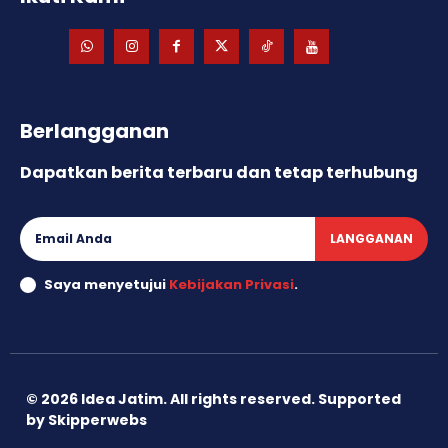
Berlangganan
Dapatkan berita terbaru dan tetap terhubung
LANGGANAN
Saya menyetujui
Kebijakan Privasi
.
©
2026
Idea Jatim. All rights reserved. Supported
by
Skipperwebs