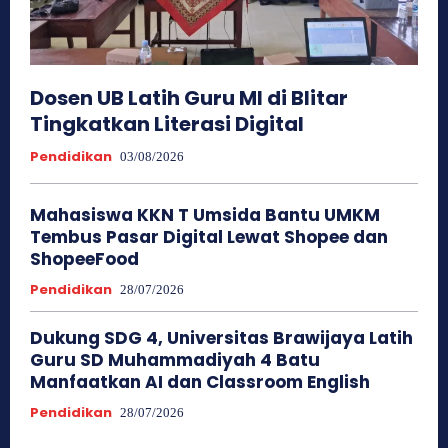
Dosen UB Latih Guru MI di Blitar
Tingkatkan Literasi Digital
Pendidikan
03/08/2026
Mahasiswa KKN T Umsida Bantu UMKM
Tembus Pasar Digital Lewat Shopee dan
ShopeeFood
Pendidikan
28/07/2026
Dukung SDG 4, Universitas Brawijaya Latih
Guru SD Muhammadiyah 4 Batu
Manfaatkan AI dan Classroom English
Pendidikan
28/07/2026