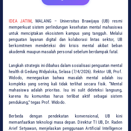
IDEA JATIM
, ​MALANG – Universitas Brawijaya (UB) resmi
memperkuat sistem perlindungan kesehatan mental mahasiswa
untuk menciptakan ekosistem kampus yang tangguh. Melalui
penguatan layanan digital dan kolaborasi lintas sektor, UB
berkomitmen mendeteksi dini krisis mental akibat beban
akademik maupun masalah personal sebelum berdampak fatal.
​Langkah strategis ini dibahas dalam sosialisasi penguatan mental
health di Gedung Widyaloka, Selasa (7/4/2026). Rektor UB, Prof.
Widodo, menegaskan bahwa masalah mental adalah isu
kompleks yang sering kali tidak terlihat secara fisik. ​“Mental
mahasiswa adalah prioritas. Isu ini sulit dideteksi langsung,
karena itu komunitas harus terlibat aktif sebagai sistem
pendukung,” tegas Prof. Widodo.
​​Berbeda dengan pendekatan konvensional, UB kini
memanfaatkan teknologi masa depan. Direktur TI UB, Dr. Raden
Arief Setyawan, menjelaskan penggunaan Artificial Intelligence