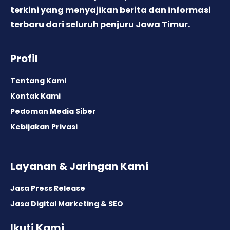
terkini yang menyajikan berita dan informasi
terbaru dari seluruh penjuru Jawa Timur.
Profil
Tentang Kami
Kontak Kami
Pedoman Media Siber
Kebijakan Privasi
Layanan & Jaringan Kami
Jasa Press Release
Jasa Digital Marketing & SEO
Ikuti Kami