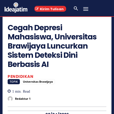
Kirim Tulisan
Cegah Depresi
Mahasiswa, Universitas
Brawijaya Luncurkan
Sistem Deteksi Dini
Berbasis AI
PENDIDIKAN
TOPIK
Universitas Brawijaya
1
min.
Read
Redaktur 1