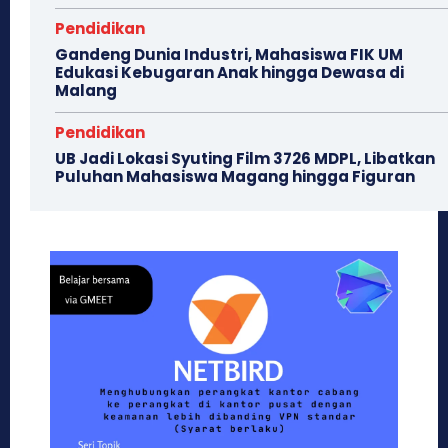
Pendidikan
Gandeng Dunia Industri, Mahasiswa FIK UM
Edukasi Kebugaran Anak hingga Dewasa di
Malang
Pendidikan
UB Jadi Lokasi Syuting Film 3726 MDPL, Libatkan
Puluhan Mahasiswa Magang hingga Figuran