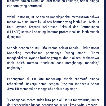
biasanya adalah akumulasi dari masalah keluarga, relasi, hingga
ekonomi yang bertumpuk.
​Wakil Rektor III, Dr. Setiawan Noerdajasakti, memastikan bahwa
mahasiswa kini memiliki akses bantuan yang lebih luas. Melalui
Unit Layanan Terpadu Kekerasan Seksual dan Perundungan
(ULTKSP) serta e-konseling, bantuan profesional kini lebih mudah
dijangkau.
​Senada dengan hal itu, Ulifa Rahma selaku Kepala Subdirektorat
Konseling menekankan pentingnya “ruang aman”. “Kami
menghadirkan layanan hotline yang mudah diakses. Mahasiswa
tidak boleh merasa sendirian saat menghadapi masalah,”
ungkapnya.
​Penanganan di UB kini mencakup aspek promotif hingga
rehabilitatif. Bekerja sama dengan Program Indonesia Sehat
Jiwa, UB memastikan tenaga ahli selalu siap siaga.
​“Penanganan mental tidak bisa parsial. Harus menyeluruh, mulai
dari pencegahan hingga penanganan krisis,” kata Sofia Ambarini,