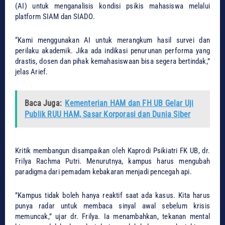
(AI) untuk menganalisis kondisi psikis mahasiswa melalui
platform SIAM dan SIADO.
​“Kami menggunakan AI untuk merangkum hasil survei dan
perilaku akademik. Jika ada indikasi penurunan performa yang
drastis, dosen dan pihak kemahasiswaan bisa segera bertindak,”
jelas Arief.
Baca Juga:
Kementerian HAM dan FH UB Gelar Uji
Publik RUU HAM, Sasar Korporasi dan Dunia Siber
​Kritik membangun disampaikan oleh Kaprodi Psikiatri FK UB, dr.
Frilya Rachma Putri. Menurutnya, kampus harus mengubah
paradigma dari pemadam kebakaran menjadi pencegah api.
​”Kampus tidak boleh hanya reaktif saat ada kasus. Kita harus
punya radar untuk membaca sinyal awal sebelum krisis
memuncak,” ujar dr. Frilya. Ia menambahkan, tekanan mental