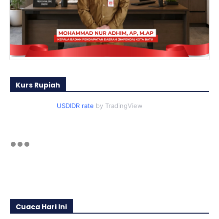
Kurs Rupiah
USDIDR rate
by TradingView
Cuaca Hari Ini