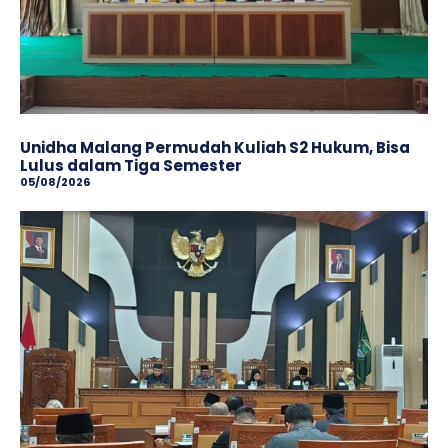
Unidha Malang Permudah Kuliah S2 Hukum, Bisa
Lulus dalam Tiga Semester
05/08/2026