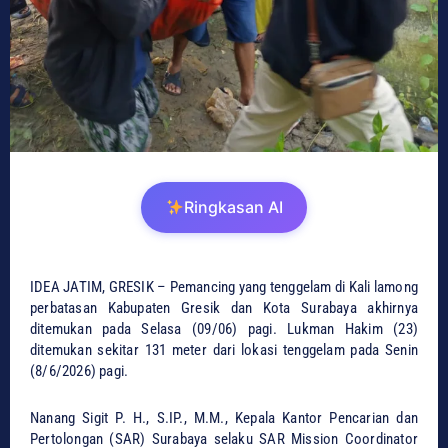
Ringkasan AI
IDEA JATIM, GRESIK – Pemancing yang tenggelam di Kali lamong
perbatasan Kabupaten Gresik dan Kota Surabaya akhirnya
ditemukan pada Selasa (09/06) pagi. Lukman Hakim (23)
ditemukan sekitar 131 meter dari lokasi tenggelam pada Senin
(8/6/2026) pagi.
Nanang Sigit P. H., S.IP., M.M., Kepala Kantor Pencarian dan
Pertolongan (SAR) Surabaya selaku SAR Mission Coordinator