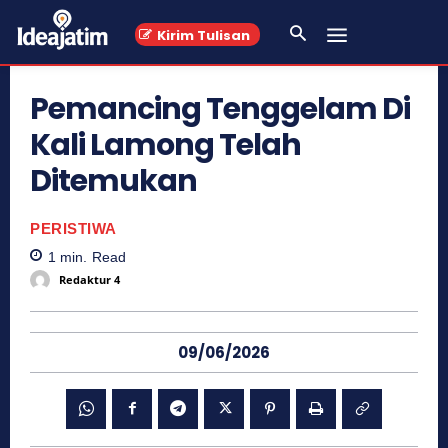
Kirim Tulisan
Pemancing Tenggelam Di
Kali Lamong Telah
Ditemukan
PERISTIWA
1
min.
Read
Redaktur 4
09/06/2026