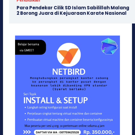
Para Pendekar Cilik SD Islam Sabilillah Malang
2 Borong Juara di Kejuaraan Karate Nasional