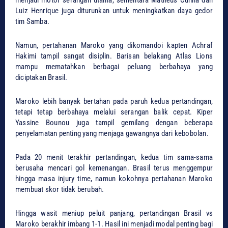
menjadi motor serangan utama, sementara Matheus Cunha dan
Luiz Henrique juga diturunkan untuk meningkatkan daya gedor
tim Samba.
Namun, pertahanan Maroko yang dikomandoi kapten Achraf
Hakimi tampil sangat disiplin. Barisan belakang Atlas Lions
mampu mematahkan berbagai peluang berbahaya yang
diciptakan Brasil.
Maroko lebih banyak bertahan pada paruh kedua pertandingan,
tetapi tetap berbahaya melalui serangan balik cepat. Kiper
Yassine Bounou juga tampil gemilang dengan beberapa
penyelamatan penting yang menjaga gawangnya dari kebobolan.
Pada 20 menit terakhir pertandingan, kedua tim sama-sama
berusaha mencari gol kemenangan. Brasil terus menggempur
hingga masa injury time, namun kokohnya pertahanan Maroko
membuat skor tidak berubah.
Hingga wasit meniup peluit panjang, pertandingan Brasil vs
Maroko berakhir imbang 1-1. Hasil ini menjadi modal penting bagi