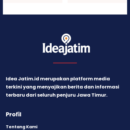
Idea Jatim.id merupakan platform media
terkini yang menyajikan berita dan informasi
terbaru dari seluruh penjuru Jawa Timur.
Profil
Tentang Kami