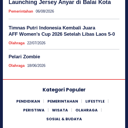
Launching Jersey Anyar di Balai Kota
Pemerintahan
06/08/2026
Timnas Putri Indonesia Kembali Juara
AFF Women’s Cup 2026 Setelah Libas Laos 5-0
Olahraga
22/07/2026
Pelari Zombie
Olahraga
18/06/2026
Kategori Populer
PENDIDIKAN
PEMERINTAHAN
LIFESTYLE
PERISTIWA
WISATA
OLAHRAGA
SOSIAL & BUDAYA