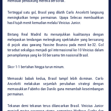
membuat pendukung mereka bersorak.
Tertinggal satu gol, Brasil yang dilatih Carlo Ancelotti langsung
meningkatkan tempo permainan. Upaya Selecao membuahkan
hasil tujuh menit kemudian melalui Vinicius Junior.
Bintang Real Madrid itu menunjukkan kualitasnya dengan
melepaskan tendangan melengkung spektakuler yang bersarang
di pojok atas gawang Yassine Bounou pada menit ke-32. Gol
tersebut sekaligus menjadi gol internasional ke-10 Vinicius dalam
penampilannya yang ke-50 bersama tim nasional Brasil.
Skor 1-1 bertahan hingga turun minum.
Memasuki babak kedua, Brasil tampil lebih dominan. Carlo
Ancelotti melakukan sejumlah perubahan strategi dengan
memasukkan Fabinho dan Danilo guna menambah keseimbangan
permainan.
Tekanan demi tekanan terus dilancarkan Brasil. Vinicius Junior