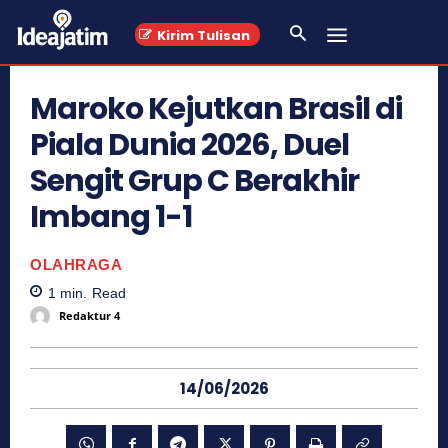
Kirim Tulisan
Maroko Kejutkan Brasil di
Piala Dunia 2026, Duel
Sengit Grup C Berakhir
Imbang 1-1
OLAHRAGA
1
min.
Read
Redaktur 4
14/06/2026