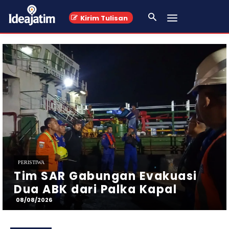
Kirim Tulisan
PERISTIWA
Kasus Penggelapan Uang
Homestay Majapahit
Mojokerto, Mantan Karyawan
Dilaporkan
08/08/2026