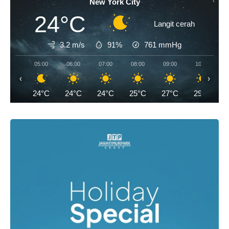
New York City
24°C
Langit cerah
3.2 m/s
91%
761
mmHg
05:00
06:00
07:00
08:00
09:00
10:00
‹
›
24°C
24°C
24°C
25°C
27°C
29°C