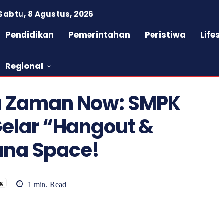
Sabtu, 8 Agustus, 2026
Pendidikan
Pemerintahan
Peristiwa
Life
Regional
u Zaman Now: SMPK
elar “Hangout &
Luna Space!
g
1
min.
Read