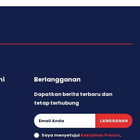
mi
Berlangganan
Dapatkan berita terbaru dan
tetap terhubung
LANGGANAN
Saya menyetujui
Kebijakan Privasi
.