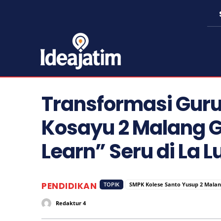
Transformasi Gur
Kosayu 2 Malang G
Learn” Seru di La 
PENDIDIKAN
TOPIK
SMPK Kolese Santo Yusup 2 Malan
Redaktur 4