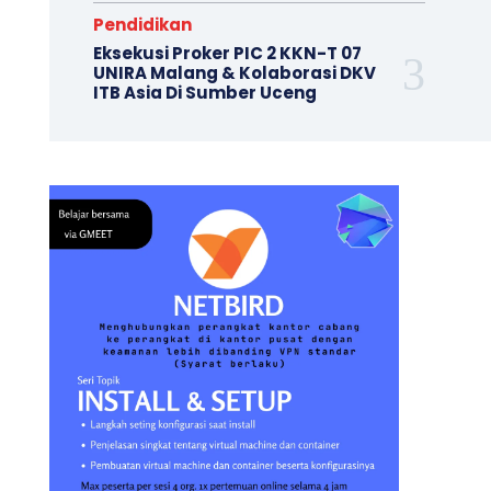
Pendidikan
Eksekusi Proker PIC 2 KKN-T 07
UNIRA Malang & Kolaborasi DKV
ITB Asia Di Sumber Uceng