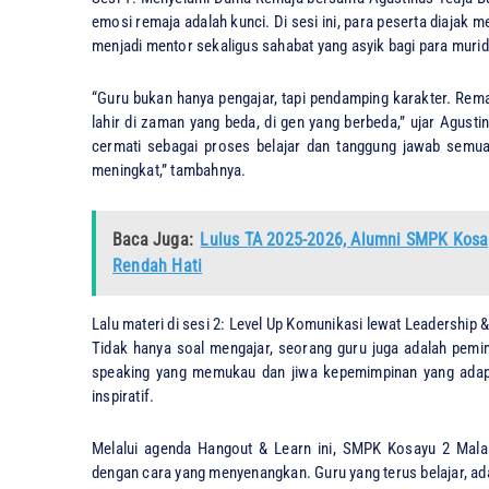
emosi remaja adalah kunci. Di sesi ini, para peserta diajak
menjadi mentor sekaligus sahabat yang asyik bagi para murid
“Guru bukan hanya pengajar, tapi pendamping karakter. Rem
lahir di zaman yang beda, di gen yang berbeda,” ujar Agusti
cermati sebagai proses belajar dan tanggung jawab semua 
meningkat,” tambahnya.
Baca Juga:
Lulus TA 2025-2026, Alumni SMPK Kosa
Rendah Hati
Lalu materi di ​sesi 2: Level Up Komunikasi lewat Leadership
Tidak hanya soal mengajar, seorang guru juga adalah pemim
speaking yang memukau dan jiwa kepemimpinan yang adapti
inspiratif.
​Melalui agenda Hangout & Learn ini, SMPK Kosayu 2 Mala
dengan cara yang menyenangkan. Guru yang terus belajar, ada