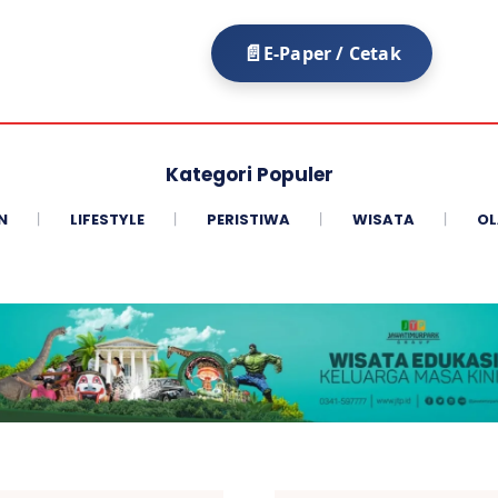
E-Paper / Cetak
Kategori Populer
N
LIFESTYLE
PERISTIWA
WISATA
OL