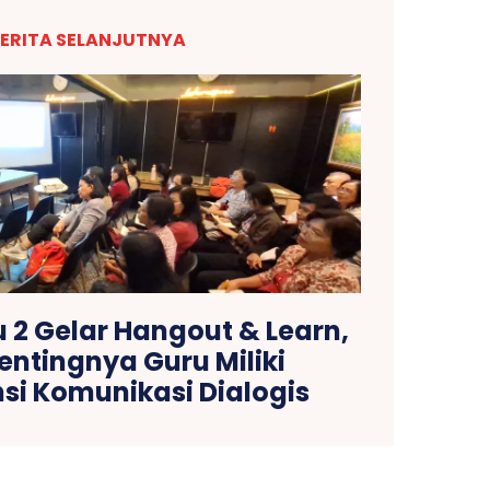
ERITA SELANJUTNYA
2 Gelar Hangout & Learn,
entingnya Guru Miliki
i Komunikasi Dialogis