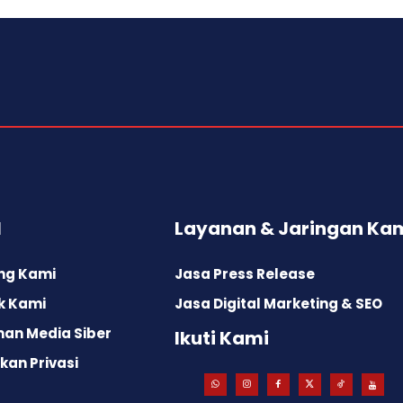
l
Layanan & Jaringan Ka
ng Kami
Jasa Press Release
k Kami
Jasa Digital Marketing & SEO
an Media Siber
Ikuti Kami
kan Privasi