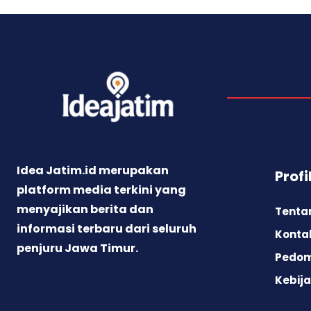
Idea Jatim.id merupakan
Profi
platform media terkini yang
menyajikan berita dan
Tenta
informasi terbaru dari seluruh
Konta
penjuru Jawa Timur.
Pedom
Kebija