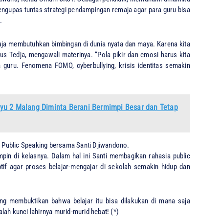
 mengupas tuntas strategi pendampingan remaja agar para guru bisa
.
aja membutuhkan bimbingan di dunia nyata dan maya. Karena kita
nus Tedja, mengawali materinya. “Pola pikir dan emosi harus kita
guru. Fenomena FOMO, cyberbullying, krisis identitas semakin
yu 2 Malang Diminta Berani Bermimpi Besar dan Tetap
 & Public Speaking bersama Santi Djiwandono.
pin di kelasnya. Dalam hal ini Santi membagikan rahasia public
f agar proses belajar-mengajar di sekolah semakin hidup dan
ng membuktikan bahwa belajar itu bisa dilakukan di mana saja
lah kunci lahirnya murid-murid hebat! (*)