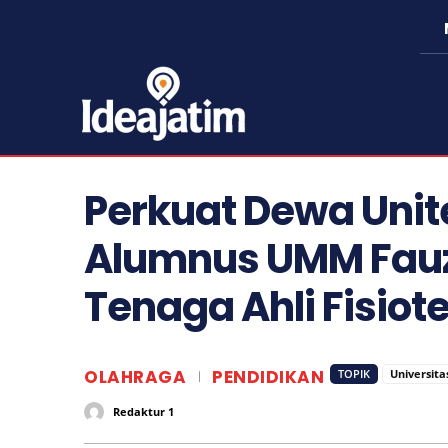
Perkuat Dewa Unit
Alumnus UMM Fauza
Tenaga Ahli Fisiote
OLAHRAGA
PENDIDIKAN
TOPIK
Universit
Redaktur 1