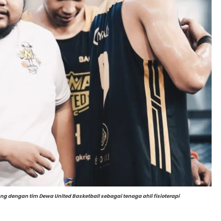
ung dengan tim Dewa United Basketball sebagai tenaga ahli fisioterapi