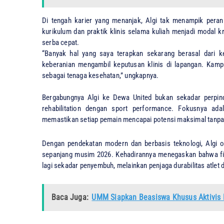
Di tengah karier yang menanjak, Algi tak menampik pera
kurikulum dan praktik klinis selama kuliah menjadi modal k
serba cepat.
​“Banyak hal yang saya terapkan sekarang berasal dari k
keberanian mengambil keputusan klinis di lapangan. Kamp
sebagai tenaga kesehatan,” ungkapnya.
Bergabungnya Algi ke Dewa United bukan sekadar perpin
rehabilitation dengan sport performance. Fokusnya ada
memastikan setiap pemain mencapai potensi maksimal tanpa
​Dengan pendekatan modern dan berbasis teknologi, Algi
sepanjang musim 2026. Kehadirannya menegaskan bahwa fisio
lagi sekadar penyembuh, melainkan penjaga durabilitas atlet di 
Baca Juga:
UMM Siapkan Beasiswa Khusus Aktivis 