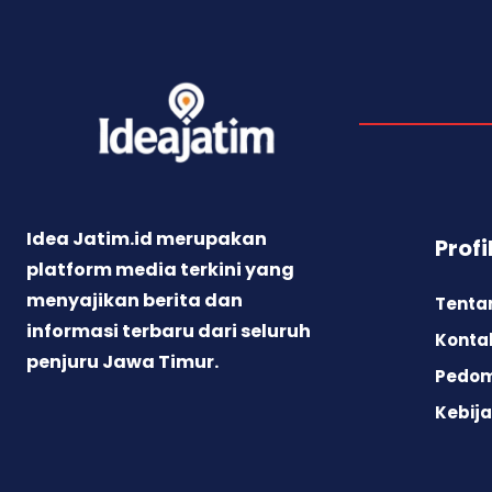
Idea Jatim.id merupakan
Profi
platform media terkini yang
menyajikan berita dan
Tenta
informasi terbaru dari seluruh
Konta
penjuru Jawa Timur.
Pedom
Kebija