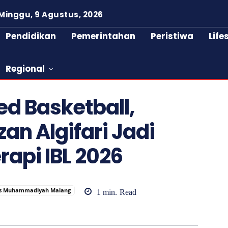
Minggu, 9 Agustus, 2026
Pendidikan
Pemerintahan
Peristiwa
Life
Regional
ed Basketball,
n Algifari Jadi
rapi IBL 2026
as Muhammadiyah Malang
1
min.
Read