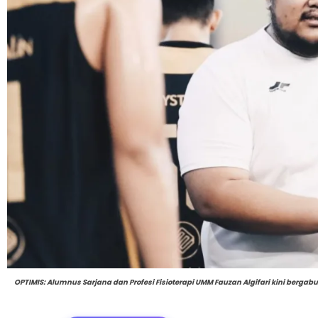
OPTIMIS: Alumnus Sarjana dan Profesi Fisioterapi UMM Fauzan Algifari kini bergab