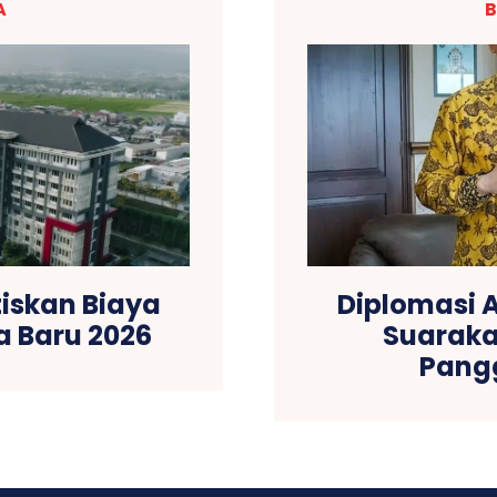
A
B
iskan Biaya
Diplomasi A
 Baru 2026
Suaraka
Pang