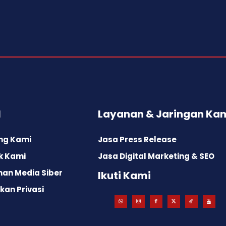
l
Layanan & Jaringan Ka
ng Kami
Jasa Press Release
k Kami
Jasa Digital Marketing & SEO
an Media Siber
Ikuti Kami
kan Privasi