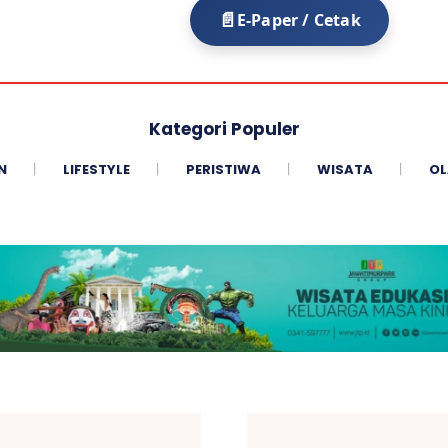
E-Paper / Cetak
Kategori Populer
N
LIFESTYLE
PERISTIWA
WISATA
OL