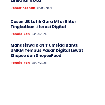
di Balai Kota
Pemerintahan
06/08/2026
Dosen UB Latih Guru MI di Blitar
Tingkatkan Literasi Digital
Pendidikan
03/08/2026
Mahasiswa KKN T Umsida Bantu
UMKM Tembus Pasar Digital Lewat
Shopee dan ShopeeFood
Pendidikan
28/07/2026