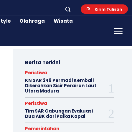
Kirim Tulisan
style
Olahraga
Wisata
Berita Terkini
Peristiwa
KN SAR 249 Permadi Kembali
Dikerahkan Sisir Perairan Laut
Utara Madura
Peristiwa
Tim SAR Gabungan Evakuasi
Dua ABK dari Palka Kapal
Pemerintahan