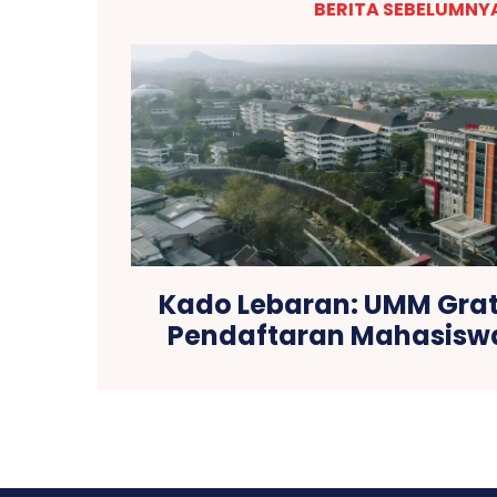
BERITA SEBELUMNY
Kado Lebaran: UMM Grat
Pendaftaran Mahasiswa