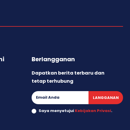
mi
Berlangganan
Dapatkan berita terbaru dan
tetap terhubung
LANGGANAN
Saya menyetujui
Kebijakan Privasi
.