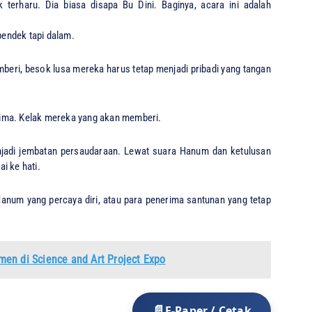
 terharu. Dia biasa disapa Bu Dini. Baginya, acara ini adalah
 pendek tapi dalam.
memberi, besok lusa mereka harus tetap menjadi pribadi yang tangan
rima. Kelak mereka yang akan memberi.
enjadi jembatan persaudaraan. Lewat suara Hanum dan ketulusan
i ke hati.
 Hanum yang percaya diri, atau para penerima santunan yang tetap
en di Science and Art Project Expo
E-Paper / Cetak