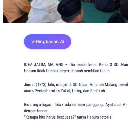
Ringkasan AI
IDEA JATIM, MALANG – ​Dia masih kecil. Kelas 3 SD. Nam
Hanum tidak tampak seperti bocah sembilan tahun.
​Jumat (13/3) lalu, masjid di SD Insan Amanah Malang mend
acara Pentasharufan Zakat, Infaq, dan Sedekah.
​Bicaranya lugas. Tidak ada demam panggung. Ayat suci Al-B
dengan lancar.
​”Kenapa kita harus berpuasa?” tanya Hanum retoris.