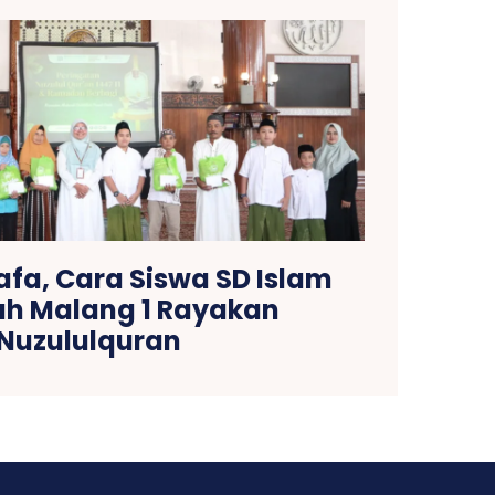
afa, Cara Siswa SD Islam
lah Malang 1 Rayakan
Nuzululquran