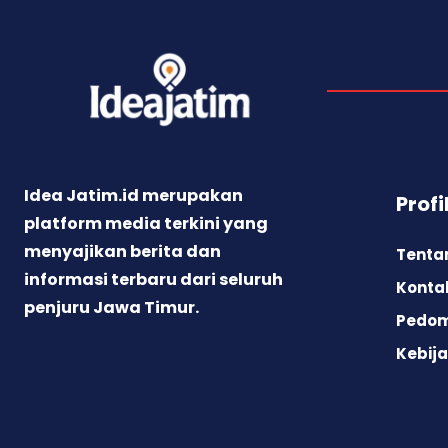
Idea Jatim.id merupakan
Profi
platform media terkini yang
menyajikan berita dan
Tenta
informasi terbaru dari seluruh
Konta
penjuru Jawa Timur.
Pedom
Kebija