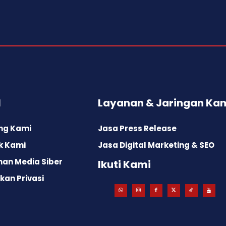
l
Layanan & Jaringan Ka
ng Kami
Jasa Press Release
k Kami
Jasa Digital Marketing & SEO
an Media Siber
Ikuti Kami
kan Privasi