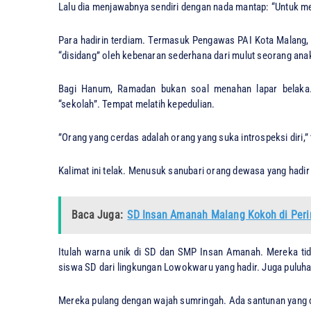
​Lalu dia menjawabnya sendiri dengan nada mantap: “Untuk me
​Para hadirin terdiam. Termasuk Pengawas PAI Kota Malang,
“disidang” oleh kebenaran sederhana dari mulut seorang anak
​Bagi Hanum, Ramadan bukan soal menahan lapar belaka.
“sekolah”. Tempat melatih kepedulian.
​”Orang yang cerdas adalah orang yang suka introspeksi diri,
Kalimat ini telak. Menusuk sanubari orang dewasa yang hadir 
Baca Juga:
SD Insan Amanah Malang Kokoh di Peri
​Itulah warna unik di SD dan SMP Insan Amanah. Mereka tida
siswa SD dari lingkungan Lowokwaru yang hadir. Juga puluh
​Mereka pulang dengan wajah sumringah. Ada santunan yang 