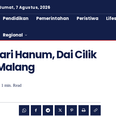
Jumat, 7 Agustus, 2026
Pendidikan
Pemerintahan
Peristiwa
Life
Regional
ari Hanum, Dai Cilik
Malang
1
min.
Read