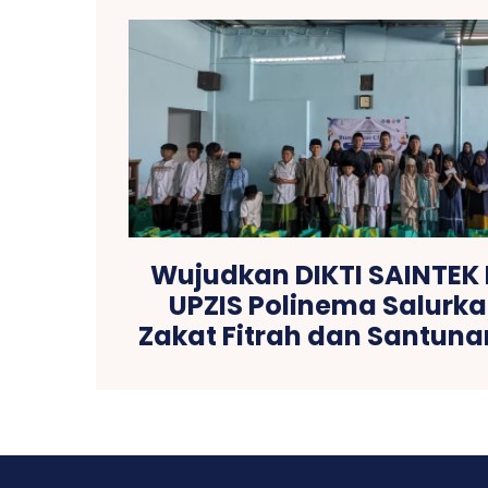
Wujudkan DIKTI SAINTEK
UPZIS Polinema Salurka
Zakat Fitrah dan Santuna