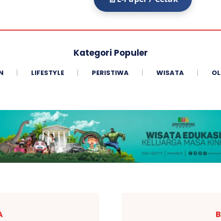
Kategori Populer
N
LIFESTYLE
PERISTIWA
WISATA
OL
A
B