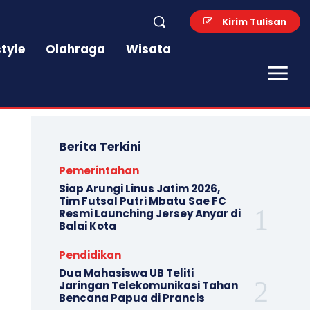
Kirim Tulisan
style
Olahraga
Wisata
Berita Terkini
Pemerintahan
Siap Arungi Linus Jatim 2026,
Tim Futsal Putri Mbatu Sae FC
Resmi Launching Jersey Anyar di
Balai Kota
Pendidikan
Dua Mahasiswa UB Teliti
Jaringan Telekomunikasi Tahan
Bencana Papua di Prancis