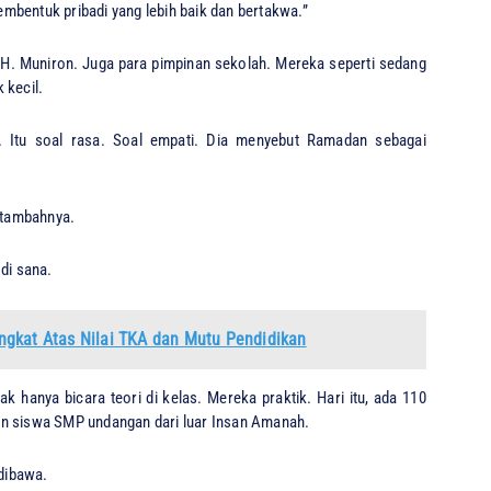
mbentuk pribadi yang lebih baik dan bertakwa.”
 H. Muniron. Juga para pimpinan sekolah. Mereka seperti sedang
 kecil.
 Itu soal rasa. Soal empati. Dia menyebut Ramadan sebagai
” tambahnya.
di sana.
ngkat Atas Nilai TKA dan Mutu Pendidikan
k hanya bicara teori di kelas. Mereka praktik. Hari itu, ada 110
an siswa SMP undangan dari luar Insan Amanah.
dibawa.