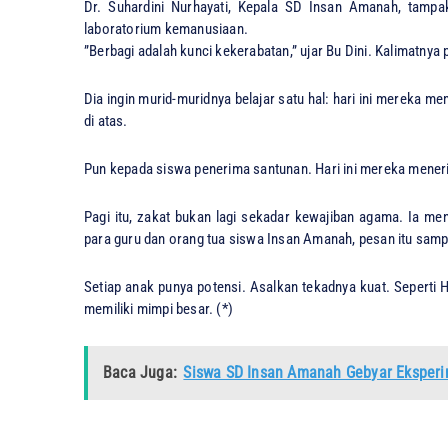
​Dr. Suhardini Nurhayati, Kepala SD Insan Amanah, tampak
laboratorium kemanusiaan.
​”Berbagi adalah kunci kekerabatan,” ujar Bu Dini. Kalimatnya
​Dia ingin murid-muridnya belajar satu hal: hari ini mereka 
di atas.
Pun kepada siswa penerima santunan. Hari ini mereka mene
Pagi itu, zakat bukan lagi sekadar kewajiban agama. Ia m
para guru dan orang tua siswa Insan Amanah, pesan itu sampa
​Setiap anak punya potensi. Asalkan tekadnya kuat. Seperti
memiliki mimpi besar. (*)
Baca Juga:
Siswa SD Insan Amanah Gebyar Eksperim