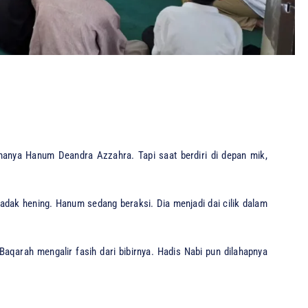
anya Hanum Deandra Azzahra. Tapi saat berdiri di depan mik,
adak hening. Hanum sedang beraksi. Dia menjadi dai cilik dalam
aqarah mengalir fasih dari bibirnya. Hadis Nabi pun dilahapnya