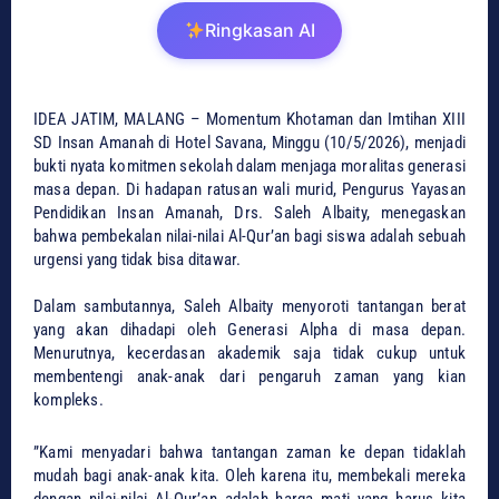
Ringkasan AI
IDEA JATIM, ​MALANG – Momentum Khotaman dan Imtihan XIII
SD Insan Amanah di Hotel Savana, Minggu (10/5/2026), menjadi
bukti nyata komitmen sekolah dalam menjaga moralitas generasi
masa depan. Di hadapan ratusan wali murid, Pengurus Yayasan
Pendidikan Insan Amanah, Drs. Saleh Albaity, menegaskan
bahwa pembekalan nilai-nilai Al-Qur’an bagi siswa adalah sebuah
urgensi yang tidak bisa ditawar.
​Dalam sambutannya, Saleh Albaity menyoroti tantangan berat
yang akan dihadapi oleh Generasi Alpha di masa depan.
Menurutnya, kecerdasan akademik saja tidak cukup untuk
membentengi anak-anak dari pengaruh zaman yang kian
kompleks.
​”Kami menyadari bahwa tantangan zaman ke depan tidaklah
mudah bagi anak-anak kita. Oleh karena itu, membekali mereka
dengan nilai-nilai Al-Qur’an adalah harga mati yang harus kita