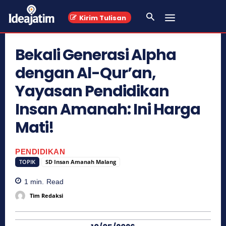
Kirim Tulisan
Bekali Generasi Alpha
dengan Al-Qur’an,
Yayasan Pendidikan
Insan Amanah: Ini Harga
Mati!
PENDIDIKAN
TOPIK
SD Insan Amanah Malang
1
min.
Read
Tim Redaksi