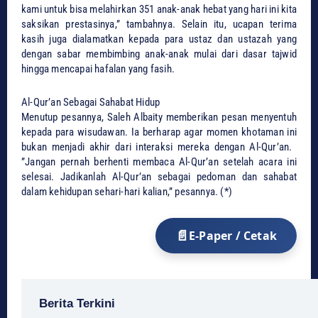
kami untuk bisa melahirkan 351 anak-anak hebat yang hari ini kita
saksikan prestasinya,” tambahnya. Selain itu, ucapan terima
kasih juga dialamatkan kepada para ustaz dan ustazah yang
dengan sabar membimbing anak-anak mulai dari dasar tajwid
hingga mencapai hafalan yang fasih.
​Al-Qur’an Sebagai Sahabat Hidup
​Menutup pesannya, Saleh Albaity memberikan pesan menyentuh
kepada para wisudawan. Ia berharap agar momen khotaman ini
bukan menjadi akhir dari interaksi mereka dengan Al-Qur’an. ​
”Jangan pernah berhenti membaca Al-Qur’an setelah acara ini
selesai. Jadikanlah Al-Qur’an sebagai pedoman dan sahabat
dalam kehidupan sehari-hari kalian,” pesannya. (*)
E-Paper / Cetak
Berita Terkini