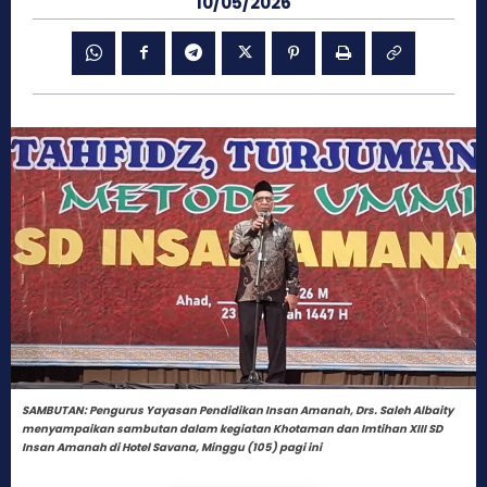
10/05/2026
SAMBUTAN: Pengurus Yayasan Pendidikan Insan Amanah, Drs. Saleh Albaity
menyampaikan sambutan dalam kegiatan Khotaman dan Imtihan XIII SD
Insan Amanah di Hotel Savana, Minggu (105) pagi ini