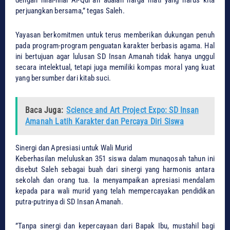
perjuangkan bersama,” tegas Saleh.
​Yayasan berkomitmen untuk terus memberikan dukungan penuh
pada program-program penguatan karakter berbasis agama. Hal
ini bertujuan agar lulusan SD Insan Amanah tidak hanya unggul
secara intelektual, tetapi juga memiliki kompas moral yang kuat
yang bersumber dari kitab suci.
Baca Juga:
Science and Art Project Expo: SD Insan
Amanah Latih Karakter dan Percaya Diri Siswa
​Sinergi dan Apresiasi untuk Wali Murid
​Keberhasilan meluluskan 351 siswa dalam munaqosah tahun ini
disebut Saleh sebagai buah dari sinergi yang harmonis antara
sekolah dan orang tua. Ia menyampaikan apresiasi mendalam
kepada para wali murid yang telah mempercayakan pendidikan
putra-putrinya di SD Insan Amanah.
​”Tanpa sinergi dan kepercayaan dari Bapak Ibu, mustahil bagi