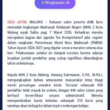
Ringkasan AI
IDEA JATIM
, ​MALANG – Ratusan calon peserta didik baru
memadati lingkungan Madrasah Ibtidaiyah Negeri (MIN) 2 Kota
Malang sejak Sabtu pagi, 7 Maret 2026. Kehadiran mereka
merupakan bagian dari agenda Tes Komprehensif jalur reguler
dalam rangkaian Penerimaan Murid Baru Madrasah (PMBM)
Tahun Ajaran 2026-2027 yang digelar secara maraton selama dua
hari. Pelaksanaan seleksi ini menjadi sorotan karena adanya
lonjakan jumlah pendaftar yang cukup signifikan dibandingkan
tahun sebelumnya.
​Kepala MIN 2 Kota Malang, Nanang Sukmawan, S.Pd., M.Pd.I,
mengungkapkan bahwa antusiasme masyarakat tetap tinggi
meski persaingan semakin ketat. Tercatat sebanyak 450
pendaftar telah masuk ke sistem, dengan 446 calon siswa yang
berhasil terverifikasi secara administratif. Mereka
memperebutkan kuota terbatas sebanyak 210 kursi yang
nantinya akan terbagi ke dalam tujuh rombongan belajar.