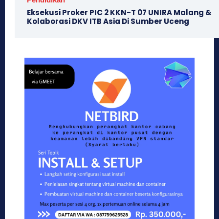
Eksekusi Proker PIC 2 KKN-T 07 UNIRA Malang &
Kolaborasi DKV ITB Asia Di Sumber Uceng