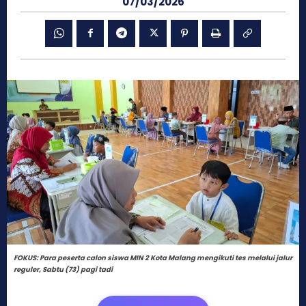
07/03/2026
FOKUS: Para peserta calon siswa MIN 2 Kota Malang mengikuti tes melalui jalur
reguler, Sabtu (73) pagi tadi