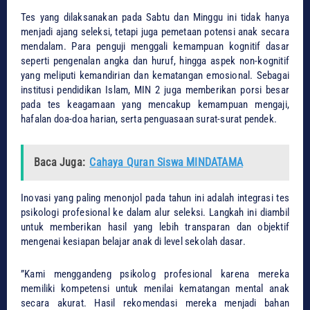
​Tes yang dilaksanakan pada Sabtu dan Minggu ini tidak hanya
menjadi ajang seleksi, tetapi juga pemetaan potensi anak secara
mendalam. Para penguji menggali kemampuan kognitif dasar
seperti pengenalan angka dan huruf, hingga aspek non-kognitif
yang meliputi kemandirian dan kematangan emosional. Sebagai
institusi pendidikan Islam, MIN 2 juga memberikan porsi besar
pada tes keagamaan yang mencakup kemampuan mengaji,
hafalan doa-doa harian, serta penguasaan surat-surat pendek.
Baca Juga:
Cahaya Quran Siswa MINDATAMA
​Inovasi yang paling menonjol pada tahun ini adalah integrasi tes
psikologi profesional ke dalam alur seleksi. Langkah ini diambil
untuk memberikan hasil yang lebih transparan dan objektif
mengenai kesiapan belajar anak di level sekolah dasar.
​”Kami menggandeng psikolog profesional karena mereka
memiliki kompetensi untuk menilai kematangan mental anak
secara akurat. Hasil rekomendasi mereka menjadi bahan