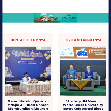
BERITA SEBELUMNYA
BERITA SELANJUTNYA
Gema Nuzulul Quran di
Strategi UM Menuju
Masjid Al-Huda Unmer,
World Class University
Membumikan Alquran
lewat Kolaborasi Riset