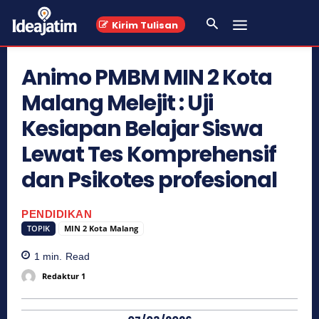
Kirim Tulisan
Animo PMBM MIN 2 Kota
Malang Melejit : Uji
Kesiapan Belajar Siswa
Lewat Tes Komprehensif
dan Psikotes profesional
PENDIDIKAN
TOPIK
MIN 2 Kota Malang
1
min.
Read
Redaktur 1