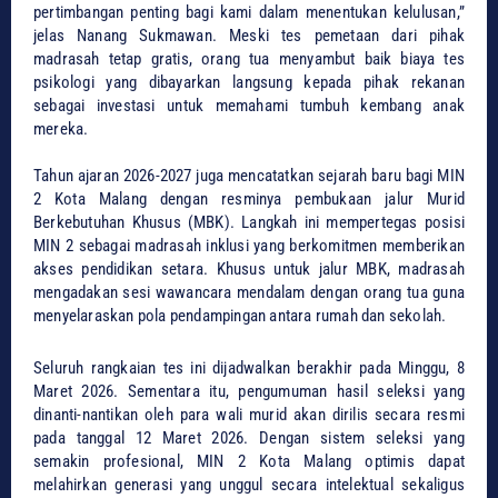
pertimbangan penting bagi kami dalam menentukan kelulusan,”
jelas Nanang Sukmawan. Meski tes pemetaan dari pihak
madrasah tetap gratis, orang tua menyambut baik biaya tes
psikologi yang dibayarkan langsung kepada pihak rekanan
sebagai investasi untuk memahami tumbuh kembang anak
mereka.
​Tahun ajaran 2026-2027 juga mencatatkan sejarah baru bagi MIN
2 Kota Malang dengan resminya pembukaan jalur Murid
Berkebutuhan Khusus (MBK). Langkah ini mempertegas posisi
MIN 2 sebagai madrasah inklusi yang berkomitmen memberikan
akses pendidikan setara. Khusus untuk jalur MBK, madrasah
mengadakan sesi wawancara mendalam dengan orang tua guna
menyelaraskan pola pendampingan antara rumah dan sekolah.
​Seluruh rangkaian tes ini dijadwalkan berakhir pada Minggu, 8
Maret 2026. Sementara itu, pengumuman hasil seleksi yang
dinanti-nantikan oleh para wali murid akan dirilis secara resmi
pada tanggal 12 Maret 2026. Dengan sistem seleksi yang
semakin profesional, MIN 2 Kota Malang optimis dapat
melahirkan generasi yang unggul secara intelektual sekaligus