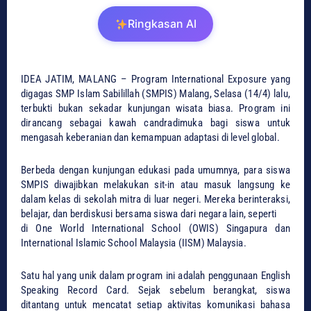
Ringkasan AI
IDEA JATIM, MALANG – Program International Exposure yang
digagas SMP Islam Sabilillah (SMPIS) Malang, Selasa (14/4) lalu,
terbukti bukan sekadar kunjungan wisata biasa. Program ini
dirancang sebagai kawah candradimuka bagi siswa untuk
mengasah keberanian dan kemampuan adaptasi di level global.
​Berbeda dengan kunjungan edukasi pada umumnya, para siswa
SMPIS diwajibkan melakukan sit-in atau masuk langsung ke
dalam kelas di sekolah mitra di luar negeri. Mereka berinteraksi,
belajar, dan berdiskusi bersama siswa dari negara lain, seperti
di One World International School (OWIS) Singapura dan
International Islamic School Malaysia (IISM) Malaysia.
​Satu hal yang unik dalam program ini adalah penggunaan English
Speaking Record Card. Sejak sebelum berangkat, siswa
ditantang untuk mencatat setiap aktivitas komunikasi bahasa