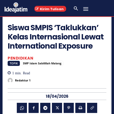
Kirim Tulisan
Siswa SMPIS ‘Taklukkan’
Kelas Internasional Lewat
International Exposure
PENDIDIKAN
TOPIK
SMP Islam Sabilillah Malang
1
min.
Read
Redaktur 1
18/04/2026