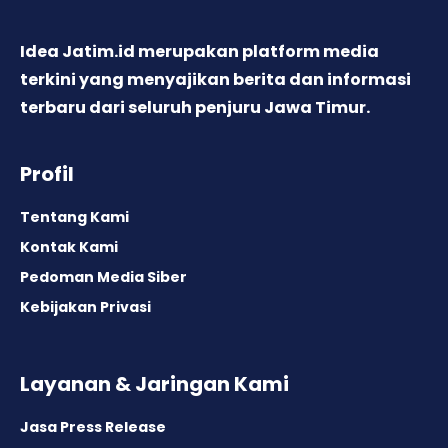
Idea Jatim.id merupakan platform media
terkini yang menyajikan berita dan informasi
terbaru dari seluruh penjuru Jawa Timur.
Profil
Tentang Kami
Kontak Kami
Pedoman Media Siber
Kebijakan Privasi
Layanan & Jaringan Kami
Jasa Press Release