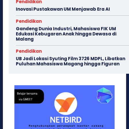
Pendidikan
Inovasi Pustakawan UM Menjawab Era AI
Pendidikan
Gandeng Dunia Industri, Mahasiswa FIK UM
Edukasi Kebugaran Anak hingga Dewasa di
Malang
Pendidikan
UB Jadi Lokasi Syuting Film 3726 MDPL, Libatkan
Puluhan Mahasiswa Magang hingga Figuran