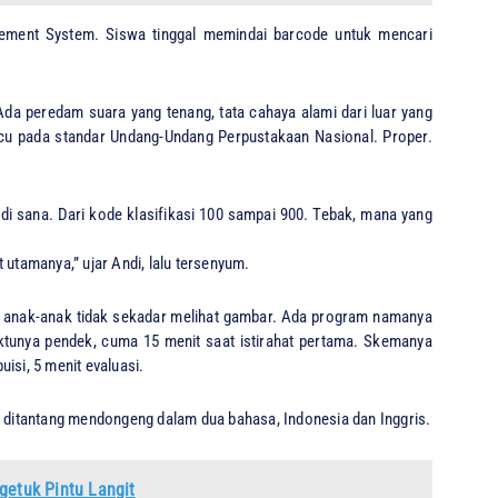
ment System. Siswa tinggal memindai barcode untuk mencari
da peredam suara yang tenang, tata cahaya alami dari luar yang
cu pada standar Undang-Undang Perpustakaan Nasional. Proper.
u di sana. Dari kode klasifikasi 100 sampai 900. Tebak, mana yang
 utamanya,” ujar Andi, lalu tersenyum.
ar anak-anak tidak sekadar melihat gambar. Ada program namanya
ktunya pendek, cuma 15 menit saat istirahat pertama. Skemanya
isi, 5 menit evaluasi.
ak ditantang mendongeng dalam dua bahasa, Indonesia dan Inggris.
getuk Pintu Langit