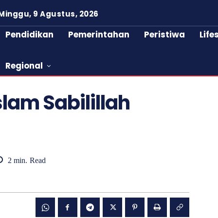
Minggu, 9 Agustus, 2026
Pendidikan
Pemerintahan
Peristiwa
Life
Regional
lam Sabilillah
2
min.
Read