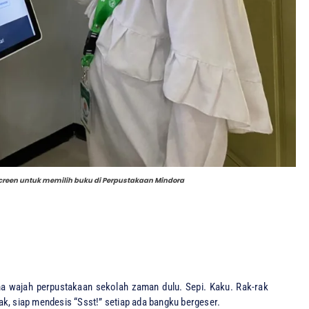
screen untuk memilih buku di Perpustakaan Mindora
wajah perpustakaan sekolah zaman dulu. Sepi. Kaku. Rak-rak
k, siap mendesis “Ssst!” setiap ada bangku bergeser.