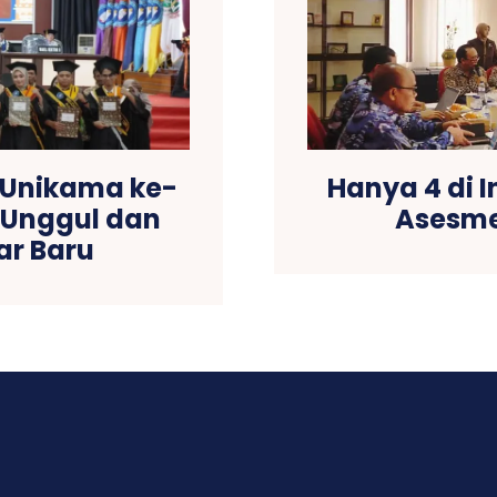
 Unikama ke-
Hanya 4 di I
n Unggul dan
Asesme
ar Baru