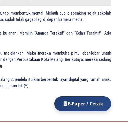
, tapi membentuk mental. Melatih public speaking sejak sekolah
sa, sudah tidak gagap lagi di depan kamera media.
 bulanan. Memilih “Ananda Teraktif” dan “Kelas Teraktif”. Ada
i itu melelahkan. Maka mereka membuka pintu lebar-lebar untuk
n dengan Perpustakaan Kota Malang. Berikutnya, mereka sedang
g.
lang 2, jendela itu kini berbentuk layar digital yang ramah anak.
dua tahun ini. (*)
E-Paper / Cetak