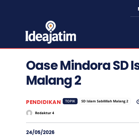
Oase Mindora SD Is
Malang 2
PENDIDIKAN
TOPIK
SD Islam Sabilillah Malang 2
Redaktur 4
24/05/2026