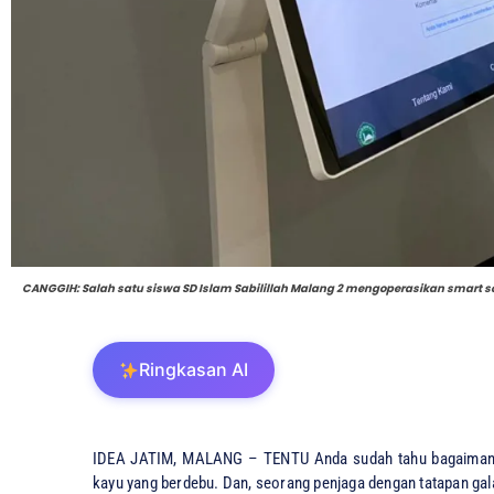
CANGGIH: Salah satu siswa SD Islam Sabilillah Malang 2 mengoperasikan smart 
Ringkasan AI
IDEA JATIM, MALANG – ​TENTU Anda sudah tahu bagaimana 
kayu yang berdebu. Dan, seorang penjaga dengan tatapan gala