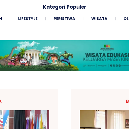
Kategori Populer
N
LIFESTYLE
PERISTIWA
WISATA
OL
A
B