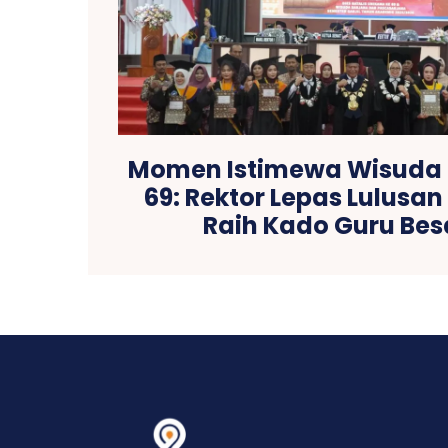
Momen Istimewa Wisuda
69: Rektor Lepas Lulusa
Raih Kado Guru Bes