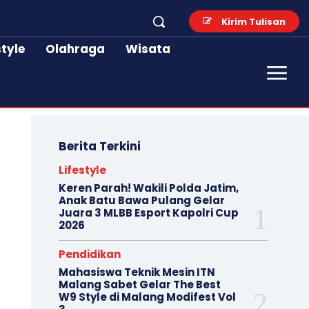
Kirim Tulisan
style
Olahraga
Wisata
Berita Terkini
Lifestyle
Keren Parah! Wakili Polda Jatim,
Anak Batu Bawa Pulang Gelar
Juara 3 MLBB Esport Kapolri Cup
2026
Pendidikan
Mahasiswa Teknik Mesin ITN
Malang Sabet Gelar The Best
W9 Style di Malang Modifest Vol