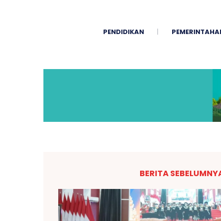
PENDIDIKAN
PEMERINTAHA
BERITA SEBELUMNY