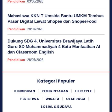
Pendidikan
03/08/2026
Mahasiswa KKN T Umsida Bantu UMKM Tembus
Pasar Digital Lewat Shopee dan ShopeeFood
Pendidikan
28/07/2026
Dukung SDG 4, Universitas Brawijaya Latih
Guru SD Muhammadiyah 4 Batu Manfaatkan AI
dan Classroom English
Pendidikan
28/07/2026
Kategori Populer
PENDIDIKAN
PEMERINTAHAN
LIFESTYLE
PERISTIWA
WISATA
OLAHRAGA
SOSIAL & BUDAYA