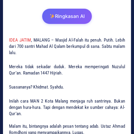
Ringkasan AI
IDEA JATIM
, ​MALANG – Masjid Al-Falah itu penuh. Putih. Lebih
dari 700 santri Mahad Al Qalam berkumpul di sana. Sabtu malam
lalu.
​Mereka tidak sekadar duduk. Mereka memperingati Nuzulul
Qur’an. Ramadan 1447 Hijriah.
​Suasananya? Khidmat. Syahdu.
​Inilah cara MAN 2 Kota Malang menjaga ruh santrinya. Bukan
dengan hura-hura. Tapi dengan mendekat ke sumber cahaya: Al-
Qur’an.
​Malam itu, bintangnya adalah pesan tentang adab. Ustaz Ahmad
Romdhoni yang menyampaikannya. Lugas.