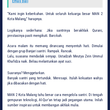
Emas Bali
​“Kami ingin keberkahan. Untuk seluruh keluarga besar MAN 2
Kota Malang,” harapnya.
​Logikanya sederhana: Jika santrinya berakhlak Qurani,
prestasinya pasti mengikuti. Barokah.
​Acara malam itu memang dirancang menyentuh hati. Dimulai
dengan grup Banjari santri. Rampak. Rancak.
​Lalu, suasana mendadak senyap. Ustadzah Meutya Zein Ummul
Khafidza naik. Beliau melantunkan ayat suci.
Suaranya? Menggetarkan.
​Banyak santri yang tertunduk. Meresapi. Itulah kekuatan wahyu
jika dibacakan dengan hati.
​MAN 2 Kota Malang tahu benar cara mengelola santri. Di tengah
gempuran teknologi, Al-Qur’an tetap jadi pegangan utama. Inilah
sumber inspirasi untuk membangun akhlak mulia.