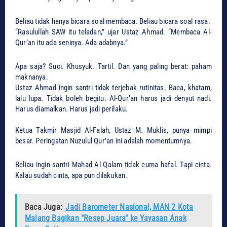
​Beliau tidak hanya bicara soal membaca. Beliau bicara soal rasa.
​“Rasulullah SAW itu teladan,” ujar Ustaz Ahmad. “Membaca Al-
Qur’an itu ada seninya. Ada adabnya.”
​Apa saja? Suci. Khusyuk. Tartil. Dan yang paling berat: paham
maknanya.
​Ustaz Ahmad ingin santri tidak terjebak rutinitas. Baca, khatam,
lalu lupa. Tidak boleh begitu. Al-Qur’an harus jadi denyut nadi.
Harus diamalkan. Harus jadi perilaku.
​Ketua Takmir Masjid Al-Falah, Ustaz M. Muklis, punya mimpi
besar. Peringatan Nuzulul Qur’an ini adalah momentumnya.
​Beliau ingin santri Mahad Al Qalam tidak cuma hafal. Tapi cinta.
Kalau sudah cinta, apa pun dilakukan.
Baca Juga:
Jadi Barometer Nasional, MAN 2 Kota
Malang Bagikan "Resep Juara" ke Yayasan Anak