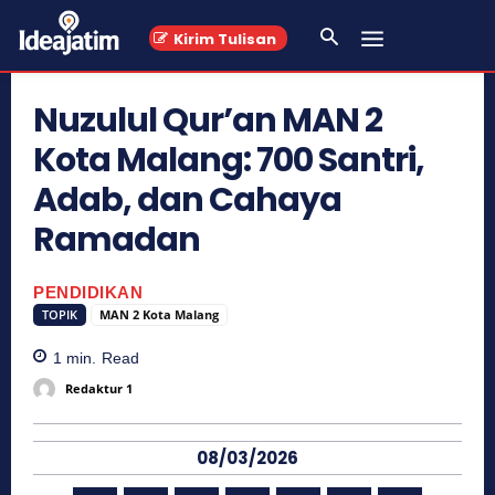
Kirim Tulisan
Nuzulul Qur’an MAN 2
Kota Malang: 700 Santri,
Adab, dan Cahaya
Ramadan
PENDIDIKAN
TOPIK
MAN 2 Kota Malang
1
min.
Read
Redaktur 1
08/03/2026