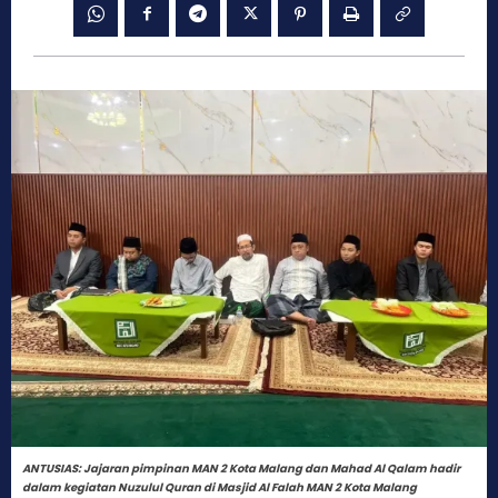
ANTUSIAS: Jajaran pimpinan MAN 2 Kota Malang dan Mahad Al Qalam hadir
dalam kegiatan Nuzulul Quran di Masjid Al Falah MAN 2 Kota Malang