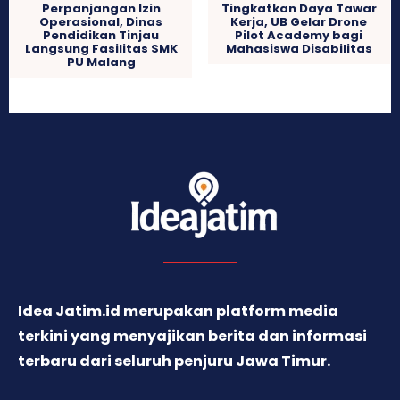
Perpanjangan Izin
Tingkatkan Daya Tawar
Operasional, Dinas
Kerja, UB Gelar Drone
Pendidikan Tinjau
Pilot Academy bagi
Langsung Fasilitas SMK
Mahasiswa Disabilitas
PU Malang
Idea Jatim.id merupakan platform media
terkini yang menyajikan berita dan informasi
terbaru dari seluruh penjuru Jawa Timur.