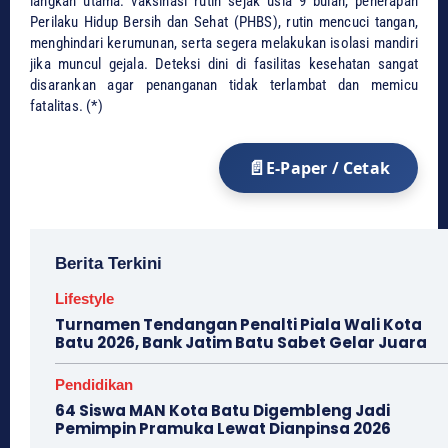
langkah utama: vaksinasi rutin sejak usia 9 bulan, penerapan
Perilaku Hidup Bersih dan Sehat (PHBS), rutin mencuci tangan,
menghindari kerumunan, serta segera melakukan isolasi mandiri
jika muncul gejala. Deteksi dini di fasilitas kesehatan sangat
disarankan agar penanganan tidak terlambat dan memicu
fatalitas. (*)
E-Paper / Cetak
Berita Terkini
Lifestyle
Turnamen Tendangan Penalti Piala Wali Kota
Batu 2026, Bank Jatim Batu Sabet Gelar Juara
Pendidikan
64 Siswa MAN Kota Batu Digembleng Jadi
Pemimpin Pramuka Lewat Dianpinsa 2026