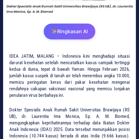
Dokter Spesialis Anak Rumah Sakit Universitas Brawijaya (RS UB), dr. Laurentia
Ima Monica, Sp. A. M. Biomed
Ringkasan AI
​IDEA JATIM, MALANG – Indonesia kini menghadapi situasi
darurat kesehatan setelah mencatatkan kasus campak tertinggi
kedua di dunia, tepat di bawah Yaman. Hingga Februari 2026,
jumlah kasus suspek di tanah air telah menembus angka 10.000,
memicu peringatan keras dari pakar kesehatan mengenai
rendahnya cakupan vaksinasi nasional yang memicu lonjakan
penularan virus berbahaya ini.
​Dokter Spesialis Anak Rumah Sakit Universitas Brawijaya (RS
UB), dr. Laurentia Ima Monica, Sp. A. M. Biomed,
mengungkapkan keprihatinannya terhadap data Ikatan Dokter
Anak Indonesia (IDAI) 2025. Data tersebut menunjukkan posisi
Indonesia (10.744 kasus) berada di atas India (9.666 kasus).