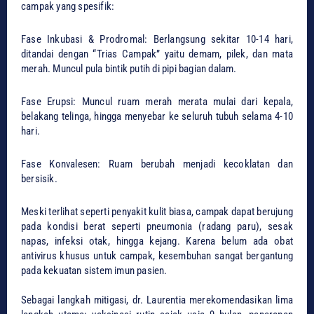
campak yang spesifik:
​Fase Inkubasi & Prodromal: Berlangsung sekitar 10-14 hari,
ditandai dengan “Trias Campak” yaitu demam, pilek, dan mata
merah. Muncul pula bintik putih di pipi bagian dalam.
​Fase Erupsi: Muncul ruam merah merata mulai dari kepala,
belakang telinga, hingga menyebar ke seluruh tubuh selama 4-10
hari.
​Fase Konvalesen: Ruam berubah menjadi kecoklatan dan
bersisik.
​Meski terlihat seperti penyakit kulit biasa, campak dapat berujung
pada kondisi berat seperti pneumonia (radang paru), sesak
napas, infeksi otak, hingga kejang. Karena belum ada obat
antivirus khusus untuk campak, kesembuhan sangat bergantung
pada kekuatan sistem imun pasien.
​Sebagai langkah mitigasi, dr. Laurentia merekomendasikan lima