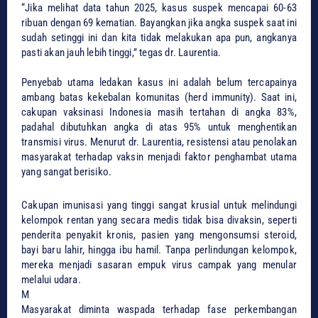
“Jika melihat data tahun 2025, kasus suspek mencapai 60-63
ribuan dengan 69 kematian. Bayangkan jika angka suspek saat ini
sudah setinggi ini dan kita tidak melakukan apa pun, angkanya
pasti akan jauh lebih tinggi,” tegas dr. Laurentia.
​Penyebab utama ledakan kasus ini adalah belum tercapainya
ambang batas kekebalan komunitas (herd immunity). Saat ini,
cakupan vaksinasi Indonesia masih tertahan di angka 83%,
padahal dibutuhkan angka di atas 95% untuk menghentikan
transmisi virus. Menurut dr. Laurentia, resistensi atau penolakan
masyarakat terhadap vaksin menjadi faktor penghambat utama
yang sangat berisiko.
​Cakupan imunisasi yang tinggi sangat krusial untuk melindungi
kelompok rentan yang secara medis tidak bisa divaksin, seperti
penderita penyakit kronis, pasien yang mengonsumsi steroid,
bayi baru lahir, hingga ibu hamil. Tanpa perlindungan kelompok,
mereka menjadi sasaran empuk virus campak yang menular
melalui udara.
​M
​Masyarakat diminta waspada terhadap fase perkembangan