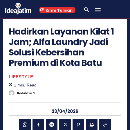
Kirim Tulisan
Hadirkan Layanan Kilat 1
Jam; Alfa Laundry Jadi
Solusi Kebersihan
Premium di Kota Batu
LIFESTYLE
1
min.
Read
Redaktur 1
23/04/2026