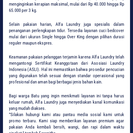
menginginkan kerapian maksimal, mulai dari Rp 40.000 hingga Rp
65.000 per 3 kg.
​Selain pakaian harian, Alfa Laundry juga spesialis dalam
penanganan perlengkapan tidur. Tersedia layanan cuci bedcover
mulai dari ukuran Single hingga Over King dengan pilihan durasi
reguler maupun ekspres.
​Keamanan pakaian pelanggan terjamin karena Alfa Laundry telah
mengantongi Sertifikat Keanggotaan dari Asosiasi Laundry
Indonesia (ASLI). Hal ini memastikan bahwa prosedur pencucian
yang digunakan telah sesuai dengan standar operasional yang
profesional dan aman bagi berbagai jenis bahan kain.
​Bagi warga Batu yang ingin menikmati layanan ini tanpa harus
keluar rumah, Alfa Laundry juga menyediakan kanal komunikasi
yang mudah diakses.
​”Silakan hubungi kami atau pantau media sosial kami untuk
promo terbaru. Kami siap memberikan layanan premium agar
pakaian Anda kembali bersih, wangi, dan rapi dalam waktu