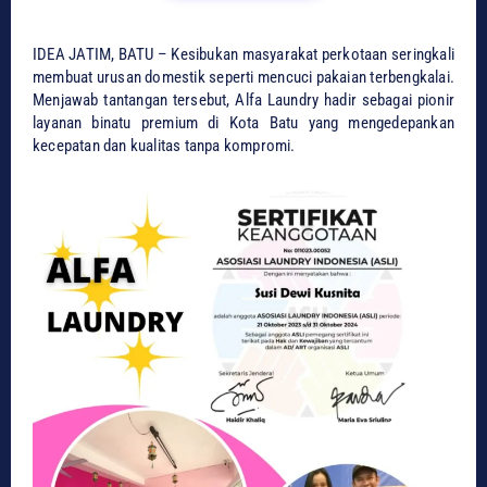
IDEA JATIM, ​BATU – Kesibukan masyarakat perkotaan seringkali
membuat urusan domestik seperti mencuci pakaian terbengkalai.
Menjawab tantangan tersebut, Alfa Laundry hadir sebagai pionir
layanan binatu premium di Kota Batu yang mengedepankan
kecepatan dan kualitas tanpa kompromi.