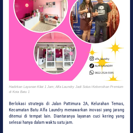
Hadirkan Layanan Kilat 1 Jam; Alfa Laundry Jadi Solusi Kebersihan Premium
di Kota Batu 1
​Berlokasi strategis di Jalan Pattimura 2A, Kelurahan Temas,
Kecamatan Batu Alfa Laundry menawarkan inovasi yang jarang
ditemui di tempat lain. Diantaranya layanan cuci kering yang
selesai hanya dalam waktu satu jam.