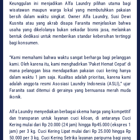
Keunggulan ini menjadikan Alfa Laundry pilihan utama bagi
wisatawan maupun warga lokal yang membutuhkan pakaian
bersih dalam waktu singkat. ​Owner Alfa Laundry, Susi Dewi
Kusnita atau yang akrab disapa Faranita menjelaskan bahwa
usaha yang dikelolanya bukan sekadar bisnis jasa, melainkan
bentuk dedikasi untuk memberikan standar kebersihan tertinggi
bagi konsumen.
​”Kami memahami bahwa waktu sangat berharga bagi pelanggan
kami. Oleh karena itu, kami menghadirkan ‘Paket Hemat Cepat’ di
mana pelanggan bisa mendapatkan pakaian cuci kering hanya
dalam waktu 1 jam saja. Kualitas adalah prioritas, karena kami
adalah anggota resmi Asosiasi Laundry Indonesia (ASLI),” ujar
Faranita saat ditemui di gerainya yang bernuansa merah muda
ikonik.
Alfa Laundry menyediakan berbagai skema harga yang kompetitif
dan transparan untuk layanan cuci kiloan, di antaranya ​Cuci
Kering mulai dari Rp 20.000 (24 jam) hingga Rp45.000 (ekspres 1
jam) per 3 kg. ​Cuci Kering Lipat mulai dari Rp 25.000 hingga Rp
50.000 per 3 kg. ​Cuci Kering Setrika layanan paripurna bagi yang