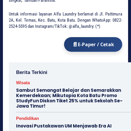
singkat,” tambah Faranitha.
Untuk ​informasi layanan Alfa Laundry berlamat di Jl. Pattimura
2A, Kel. Temas, Kec. Batu, Kota Batu. Dengan WhatsApp: 0822-
2524-5595 dan Instagram/TikTok: @alfa_laundry. (*)
E-Paper / Cetak
Berita Terkini
Wisata
Sambut Semangat Belajar dan Semarakkan
Kemerdekaan; Mikutopia Kota Batu Promo
StudyFun Diskon Tiket 25% untuk Sekolah Se-
Jawa Timur!
Pendidikan
Inovasi Pustakawan UM Menjawab Era AI