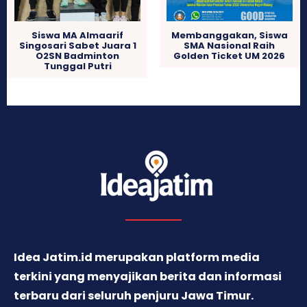
Siswa MA Almaarif
Membanggakan, Siswa
Singosari Sabet Juara 1
SMA Nasional Raih
O2SN Badminton
Golden Ticket UM 2026
Tunggal Putri
Idea Jatim.id merupakan platform media
terkini yang menyajikan berita dan informasi
terbaru dari seluruh penjuru Jawa Timur.