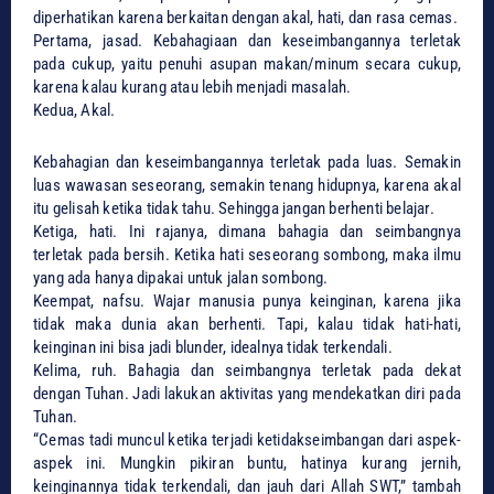
diperhatikan karena berkaitan dengan akal, hati, dan rasa cemas.
Pertama, jasad. Kebahagiaan dan keseimbangannya terletak
pada cukup, yaitu penuhi asupan makan/minum secara cukup,
karena kalau kurang atau lebih menjadi masalah.
Kedua, Akal.
Kebahagian dan keseimbangannya terletak pada luas. Semakin
luas wawasan seseorang, semakin tenang hidupnya, karena akal
itu gelisah ketika tidak tahu. Sehingga jangan berhenti belajar.
Ketiga, hati. Ini rajanya, dimana bahagia dan seimbangnya
terletak pada bersih. Ketika hati seseorang sombong, maka ilmu
yang ada hanya dipakai untuk jalan sombong.
Keempat, nafsu. Wajar manusia punya keinginan, karena jika
tidak maka dunia akan berhenti. Tapi, kalau tidak hati-hati,
keinginan ini bisa jadi blunder, idealnya tidak terkendali.
Kelima, ruh. Bahagia dan seimbangnya terletak pada dekat
dengan Tuhan. Jadi lakukan aktivitas yang mendekatkan diri pada
Tuhan.
“Cemas tadi muncul ketika terjadi ketidakseimbangan dari aspek-
aspek ini. Mungkin pikiran buntu, hatinya kurang jernih,
keinginannya tidak terkendali, dan jauh dari Allah SWT,” tambah