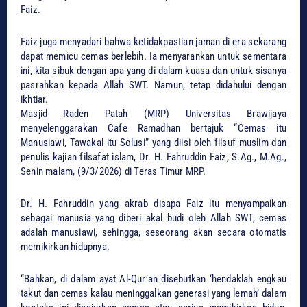
Faiz.
Faiz juga menyadari bahwa ketidakpastian jaman di era sekarang
dapat memicu cemas berlebih. Ia menyarankan untuk sementara
ini, kita sibuk dengan apa yang di dalam kuasa dan untuk sisanya
pasrahkan kepada Allah SWT. Namun, tetap didahului dengan
ikhtiar.
Masjid Raden Patah (MRP) Universitas Brawijaya
menyelenggarakan Cafe Ramadhan bertajuk “Cemas itu
Manusiawi, Tawakal itu Solusi” yang diisi oleh filsuf muslim dan
penulis kajian filsafat islam, Dr. H. Fahruddin Faiz, S.Ag., M.Ag.,
Senin malam, (9/3/2026) di Teras Timur MRP.
Dr. H. Fahruddin yang akrab disapa Faiz itu menyampaikan
sebagai manusia yang diberi akal budi oleh Allah SWT, cemas
adalah manusiawi, sehingga, seseorang akan secara otomatis
memikirkan hidupnya.
“Bahkan, di dalam ayat Al-Qur’an disebutkan ‘hendaklah engkau
takut dan cemas kalau meninggalkan generasi yang lemah’ dalam