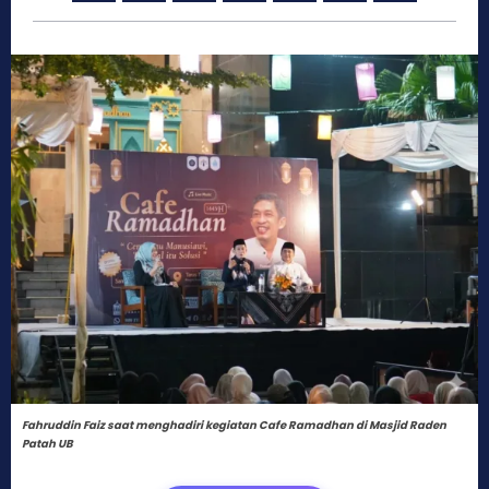
Fahruddin Faiz saat menghadiri kegiatan Cafe Ramadhan di Masjid Raden
Patah UB