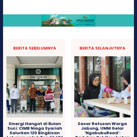
BERITA SEBELUMNYA
BERITA SELANJUTNYA
Sinergi Hangat di Bulan
Sasar Ratusan Warga
Suci: CIMB Niaga Syariah
Jabung, UMM Gelar
Salurkan 120 Bingkisan
‘NgabubuRead’: