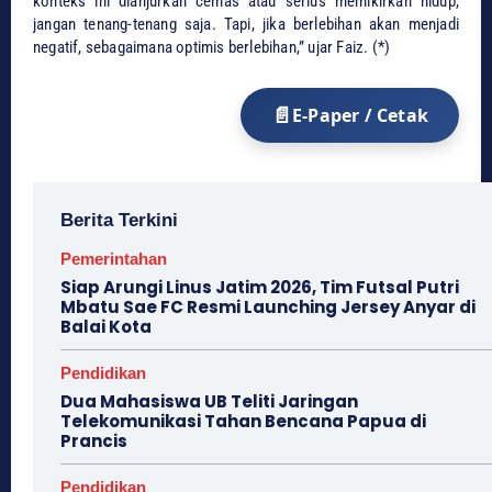
konteks ini dianjurkan cemas atau serius memikirkan hidup,
jangan tenang-tenang saja. Tapi, jika berlebihan akan menjadi
negatif, sebagaimana optimis berlebihan,” ujar Faiz. (*)
E-Paper / Cetak
Berita Terkini
Pemerintahan
Siap Arungi Linus Jatim 2026, Tim Futsal Putri
Mbatu Sae FC Resmi Launching Jersey Anyar di
Balai Kota
Pendidikan
Dua Mahasiswa UB Teliti Jaringan
Telekomunikasi Tahan Bencana Papua di
Prancis
Pendidikan