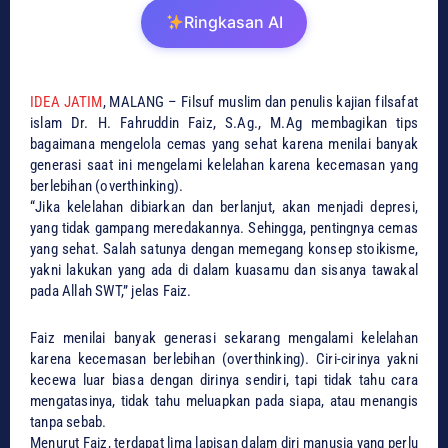
Ringkasan AI
IDEA JATIM
, MALANG – Filsuf muslim dan penulis kajian filsafat
islam Dr. H. Fahruddin Faiz, S.Ag., M.Ag membagikan tips
bagaimana mengelola cemas yang sehat karena menilai banyak
generasi saat ini mengelami kelelahan karena kecemasan yang
berlebihan (overthinking).
“Jika kelelahan dibiarkan dan berlanjut, akan menjadi depresi,
yang tidak gampang meredakannya. Sehingga, pentingnya cemas
yang sehat. Salah satunya dengan memegang konsep stoikisme,
yakni lakukan yang ada di dalam kuasamu dan sisanya tawakal
pada Allah SWT,” jelas Faiz.
Faiz menilai banyak generasi sekarang mengalami kelelahan
karena kecemasan berlebihan (overthinking). Ciri-cirinya yakni
kecewa luar biasa dengan dirinya sendiri, tapi tidak tahu cara
mengatasinya, tidak tahu meluapkan pada siapa, atau menangis
tanpa sebab.
Menurut Faiz, terdapat lima lapisan dalam diri manusia yang perlu