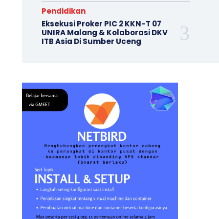
Pendidikan
Eksekusi Proker PIC 2 KKN-T 07
UNIRA Malang & Kolaborasi DKV
ITB Asia Di Sumber Uceng