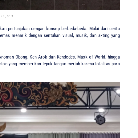
S.H., M.H
an pertunjukan dengan konsep berbeda-beda. Mulai dari cerita
emas menarik dengan sentuhan visual, musik, dan akting yang
 Anoman Obong, Ken Arok dan Kendedes, Mask of World, hingga
nton yang memberikan tepuk tangan meriah karena totalitas para