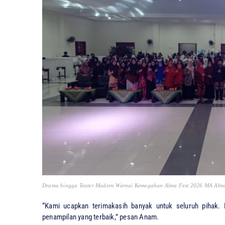
Drama hingga Teater Modern Warnai Kemegahan Alma Fest 2026 MA Almaa
“Kami ucapkan terimakasih banyak untuk seluruh pihak. 
penampilan yang terbaik,” pesan Anam.