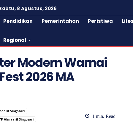
Sabtu, 8 Agustus, 2026
Pendidikan
Pemerintahan
Peristiwa
Life
Regional
ter Modern Warnai
est 2026 MA
aarif Singosari
1
min.
Read
YP Almaarif Singosari