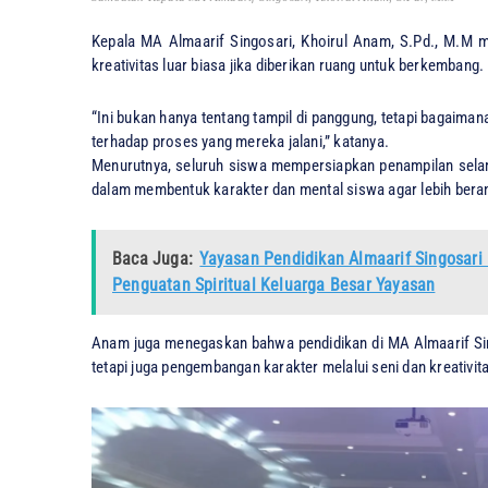
Kepala MA Almaarif Singosari, Khoirul Anam, S.Pd., M.M 
kreativitas luar biasa jika diberikan ruang untuk berkembang.
“Ini bukan hanya tentang tampil di panggung, tetapi bagaiman
terhadap proses yang mereka jalani,” katanya.
Menurutnya, seluruh siswa mempersiapkan penampilan selama
dalam membentuk karakter dan mental siswa agar lebih berani
Baca Juga:
Yayasan Pendidikan Almaarif Singosar
Penguatan Spiritual Keluarga Besar Yayasan
Anam juga menegaskan bahwa pendidikan di MA Almaarif Si
tetapi juga pengembangan karakter melalui seni dan kreativit