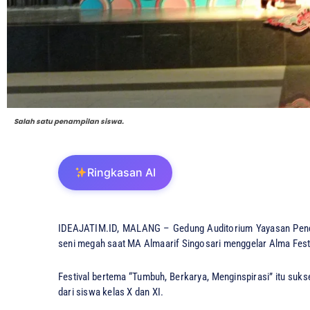
Salah satu penampilan siswa.
Ringkasan AI
IDEAJATIM.ID, MALANG – Gedung Auditorium Yayasan Pendi
seni megah saat MA Almaarif Singosari menggelar Alma Fest
Festival bertema “Tumbuh, Berkarya, Menginspirasi” itu suk
dari siswa kelas X dan XI.