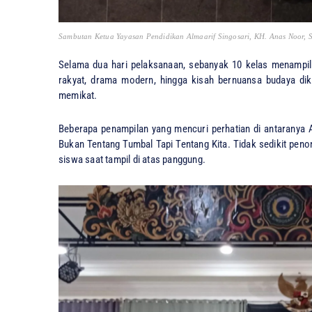
Sambutan Ketua Yayasan Pendidikan Almaarif Singosari, KH. Anas Noor, 
Selama dua hari pelaksanaan, sebanyak 10 kelas menampilk
rakyat, drama modern, hingga kisah bernuansa budaya dik
memikat.
Beberapa penampilan yang mencuri perhatian di antaranya
Bukan Tentang Tumbal Tapi Tentang Kita. Tidak sedikit peno
siswa saat tampil di atas panggung.