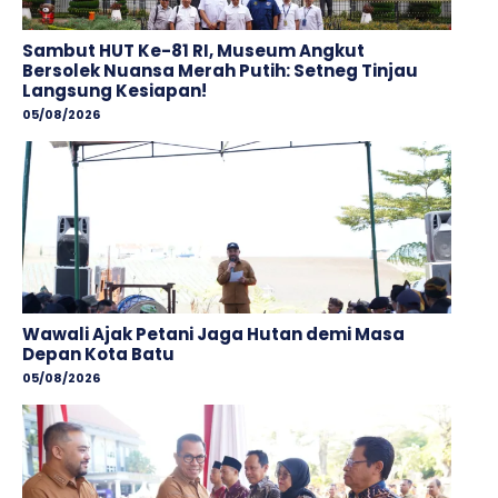
Sambut HUT Ke-81 RI, Museum Angkut
Bersolek Nuansa Merah Putih: Setneg Tinjau
Langsung Kesiapan!
05/08/2026
Wawali Ajak Petani Jaga Hutan demi Masa
Depan Kota Batu
05/08/2026