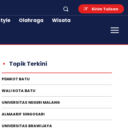
Kirim Tulisan
style
Olahraga
Wisata
Topik Terkini
PEMKOT BATU
WALI KOTA BATU
UNIVERSITAS NEGERI MALANG
ALMAARIF SINGOSARI
UNIVERSITAS BRAWIJAYA