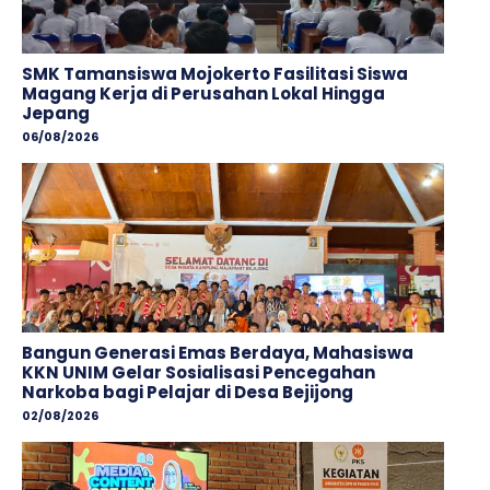
SMK Tamansiswa Mojokerto Fasilitasi Siswa
Magang Kerja di Perusahan Lokal Hingga
Jepang
06/08/2026
Bangun Generasi Emas Berdaya, Mahasiswa
KKN UNIM Gelar Sosialisasi Pencegahan
Narkoba bagi Pelajar di Desa Bejijong
02/08/2026