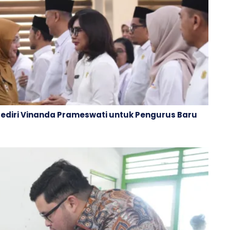
Kediri Vinanda Prameswati untuk Pengurus Baru