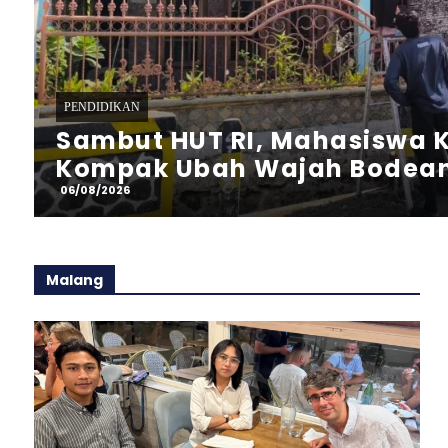
PERISTIWA
Helikopter Basarnas Melaku
Perairan Utara Kab. Sumen
06/08/2026
Malang