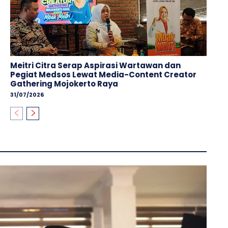
Meitri Citra Serap Aspirasi Wartawan dan
Pegiat Medsos Lewat Media-Content Creator
Gathering Mojokerto Raya
31/07/2026