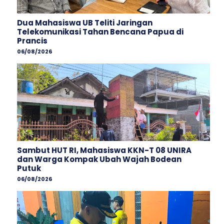
Dua Mahasiswa UB Teliti Jaringan
Telekomunikasi Tahan Bencana Papua di
Prancis
06/08/2026
Sambut HUT RI, Mahasiswa KKN-T 08 UNIRA
dan Warga Kompak Ubah Wajah ‎Bodean
Putuk
06/08/2026