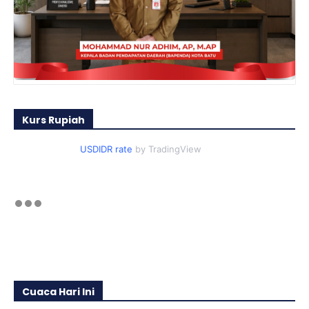
Kurs Rupiah
USDIDR rate
by TradingView
Cuaca Hari Ini