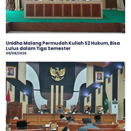
Unidha Malang Permudah Kuliah S2 Hukum, Bisa
Lulus dalam Tiga Semester
05/08/2026