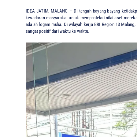
IDEA JATIM, MALANG – Di tengah bayang-bayang ketidakpast
kesadaran masyarakat untuk memproteksi nilai aset mereka k
adalah logam mulia. Di wilayah kerja BRI Region 13 Malang,
sangat positif dari waktu ke waktu.