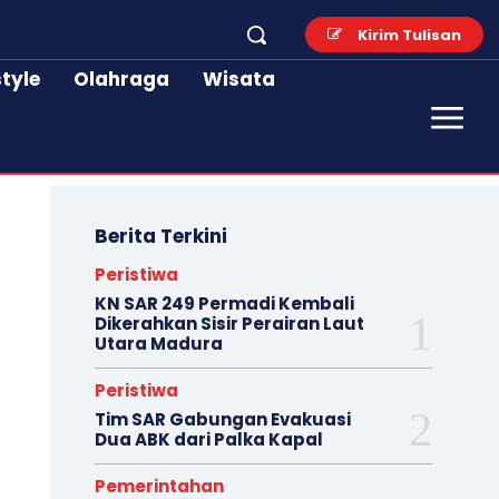
Kirim Tulisan
style
Olahraga
Wisata
Berita Terkini
Peristiwa
KN SAR 249 Permadi Kembali
Dikerahkan Sisir Perairan Laut
Utara Madura
Peristiwa
Tim SAR Gabungan Evakuasi
Dua ABK dari Palka Kapal
Pemerintahan