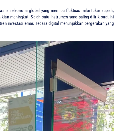
ian ekonomi global yang memicu fluktuasi nilai tukar rupiah,
ian meningkat. Salah satu instrumen yang paling dilirik saat ini
 tren investasi emas secara digital menunjukkan pergerakan yang