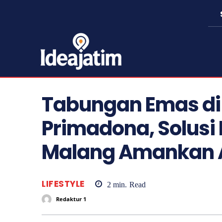
Tabungan Emas di
Primadona, Solusi
Malang Amankan 
LIFESTYLE
2
min.
Read
Redaktur 1