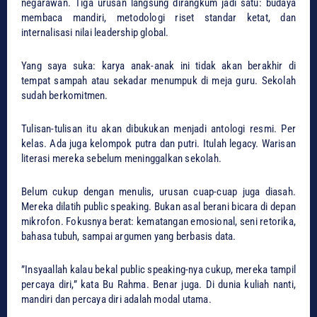
negarawan. Tiga urusan langsung dirangkum jadi satu: budaya
membaca mandiri, metodologi riset standar ketat, dan
internalisasi nilai leadership global.
​Yang saya suka: karya anak-anak ini tidak akan berakhir di
tempat sampah atau sekadar menumpuk di meja guru. Sekolah
sudah berkomitmen.
Tulisan-tulisan itu akan dibukukan menjadi antologi resmi. Per
kelas. Ada juga kelompok putra dan putri. Itulah legacy. Warisan
literasi mereka sebelum meninggalkan sekolah.
​Belum cukup dengan menulis, urusan cuap-cuap juga diasah.
Mereka dilatih public speaking. Bukan asal berani bicara di depan
mikrofon. Fokusnya berat: kematangan emosional, seni retorika,
bahasa tubuh, sampai argumen yang berbasis data.
​”Insyaallah kalau bekal public speaking-nya cukup, mereka tampil
percaya diri,” kata Bu Rahma. Benar juga. Di dunia kuliah nanti,
mandiri dan percaya diri adalah modal utama.