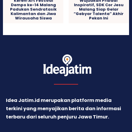
Keren! Art Festival
Wujudkan Pribadi
Dempo ke-14 Malang
Inspiratif, SDK Cor Jesu
Padukan Sendratasik
Malang Siap Gelar
Kalimantan dan Jiwa
“Gebyar Talenta” Akhir
Wirausaha Siswa
Pekan Ini
Idea Jatim.id merupakan platform media
terkini yang menyajikan berita dan informasi
terbaru dari seluruh penjuru Jawa Timur.