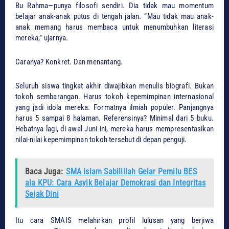
Bu Rahma—punya filosofi sendiri. Dia tidak mau momentum
belajar anak-anak putus di tengah jalan. “Mau tidak mau anak-
anak memang harus membaca untuk menumbuhkan literasi
mereka,” ujarnya.
​Caranya? Konkret. Dan menantang.
​Seluruh siswa tingkat akhir diwajibkan menulis biografi. Bukan
tokoh sembarangan. Harus tokoh kepemimpinan internasional
yang jadi idola mereka. Formatnya ilmiah populer. Panjangnya
harus 5 sampai 8 halaman. Referensinya? Minimal dari 5 buku.
Hebatnya lagi, di awal Juni ini, mereka harus mempresentasikan
nilai-nilai kepemimpinan tokoh tersebut di depan penguji.
Baca Juga:
SMA Islam Sabilillah Gelar Pemilu BES
ala KPU: Cara Asyik Belajar Demokrasi dan Integritas
Sejak Dini
​Itu cara SMAIS melahirkan profil lulusan yang berjiwa