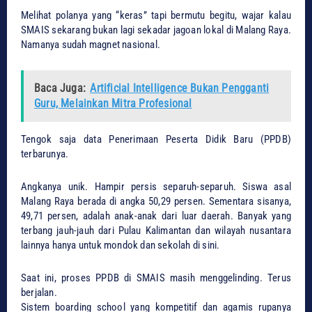
​Melihat polanya yang “keras” tapi bermutu begitu, wajar kalau
SMAIS sekarang bukan lagi sekadar jagoan lokal di Malang Raya.
Namanya sudah magnet nasional.
Baca Juga:
Artificial Intelligence Bukan Pengganti
Guru, Melainkan Mitra Profesional
​Tengok saja data Penerimaan Peserta Didik Baru (PPDB)
terbarunya.
Angkanya unik. Hampir persis separuh-separuh. Siswa asal
Malang Raya berada di angka 50,29 persen. Sementara sisanya,
49,71 persen, adalah anak-anak dari luar daerah. Banyak yang
terbang jauh-jauh dari Pulau Kalimantan dan wilayah nusantara
lainnya hanya untuk mondok dan sekolah di sini.
​Saat ini, proses PPDB di SMAIS masih menggelinding. Terus
berjalan.
​Sistem boarding school yang kompetitif dan agamis rupanya