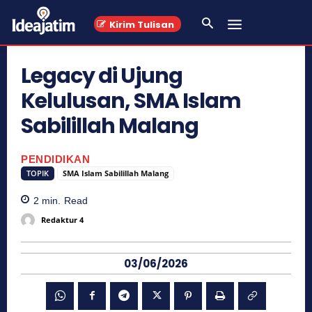
Kirim Tulisan
Legacy di Ujung
Kelulusan, SMA Islam
Sabilillah Malang
PENDIDIKAN
TOPIK
SMA Islam Sabilillah Malang
2
min.
Read
Redaktur 4
03/06/2026