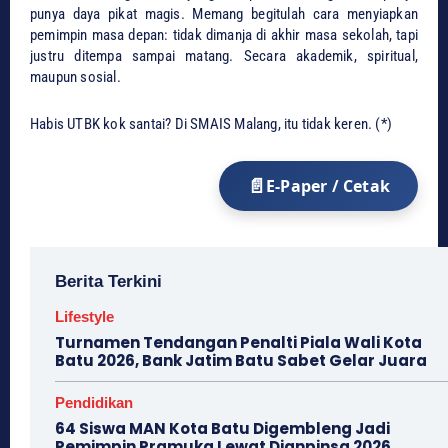
punya daya pikat magis. Memang begitulah cara menyiapkan
pemimpin masa depan: tidak dimanja di akhir masa sekolah, tapi
justru ditempa sampai matang. Secara akademik, spiritual,
maupun sosial.
​Habis UTBK kok santai? Di SMAIS Malang, itu tidak keren. (*)
E-Paper / Cetak
Berita Terkini
Lifestyle
Turnamen Tendangan Penalti Piala Wali Kota
Batu 2026, Bank Jatim Batu Sabet Gelar Juara
Pendidikan
64 Siswa MAN Kota Batu Digembleng Jadi
Pemimpin Pramuka Lewat Dianpinsa 2026