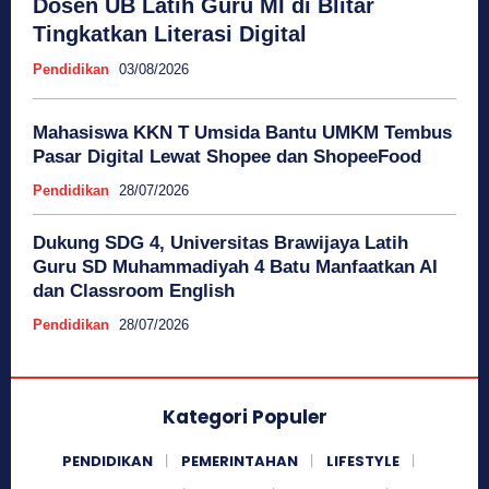
Dosen UB Latih Guru MI di Blitar
Tingkatkan Literasi Digital
Pendidikan
03/08/2026
Mahasiswa KKN T Umsida Bantu UMKM Tembus
Pasar Digital Lewat Shopee dan ShopeeFood
Pendidikan
28/07/2026
Dukung SDG 4, Universitas Brawijaya Latih
Guru SD Muhammadiyah 4 Batu Manfaatkan AI
dan Classroom English
Pendidikan
28/07/2026
Kategori Populer
PENDIDIKAN
PEMERINTAHAN
LIFESTYLE