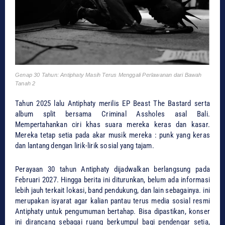
Genap 30 Tahun: Antiphaty Masih Terus Menggali Perlawanan dari Bawah
Tanah 2
Tahun 2025 lalu Antiphaty merilis EP Beast The Bastard serta
album split bersama Criminal Assholes asal Bali.
Mempertahankan ciri khas suara mereka keras dan kasar.
Mereka tetap setia pada akar musik mereka : punk yang keras
dan lantang dengan lirik-lirik sosial yang tajam.
Perayaan 30 tahun Antiphaty dijadwalkan berlangsung pada
Februari 2027. Hingga berita ini diturunkan, belum ada informasi
lebih jauh terkait lokasi, band pendukung, dan lain sebagainya. ini
merupakan isyarat agar kalian pantau terus media sosial resmi
Antiphaty untuk pengumuman bertahap. Bisa dipastikan, konser
ini dirancang sebagai ruang berkumpul bagi pendengar setia,