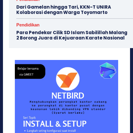
Dari Gamelan hingga Tari, KKN-T UNIRA
Kolaborasi dengan Warga Toyomarto
Pendidikan
Para Pendekar Cilik SD Islam Sabilillah Malang
2 Borong Juara di Kejuaraan Karate Nasional