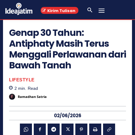
Kirim Tulisan
Genap 30 Tahun:
Antiphaty Masih Terus
Menggali Perlawanan dari
Bawah Tanah
LIFESTYLE
2
min.
Read
Ramadhan Satria
02/06/2026