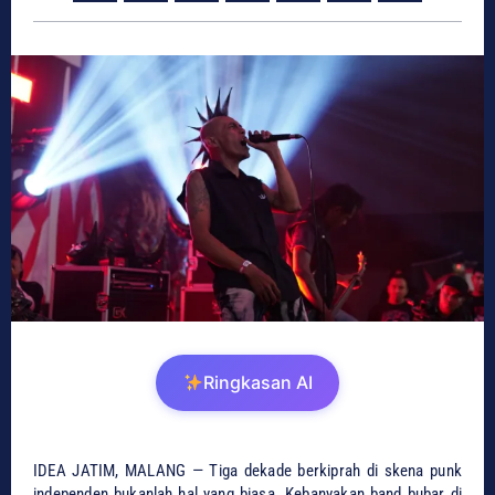
Ringkasan AI
IDEA JATIM, MALANG — Tiga dekade berkiprah di skena punk
independen bukanlah hal yang biasa. Kebanyakan band bubar di