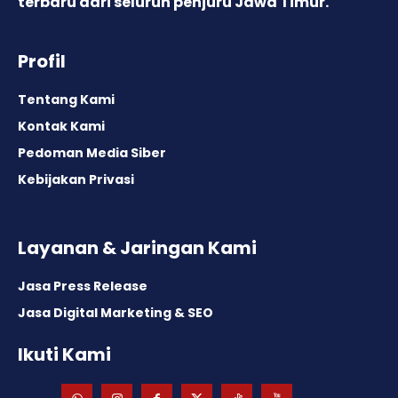
terbaru dari seluruh penjuru Jawa Timur.
Profil
Tentang Kami
Kontak Kami
Pedoman Media Siber
Kebijakan Privasi
Layanan & Jaringan Kami
Jasa Press Release
Jasa Digital Marketing & SEO
Ikuti Kami