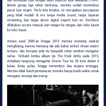
dan kemudian split dengan band Depress asal Malaysia (1999).
Belum genap tiga tahun berkarya, mereka sudah menembus
pasar luar negeri. Perlu kita ketahui, ini merupakan pencapaian
yang tidak mudah di era tanpa media sosial, tanpa layanan
streaming, dan tanpa akses digital seperti hari ini. Distribusi
dilakukan secara manual, dari tangan ke tangan, dari toko kaset
ke toko kaset.
Antara awal 2000-an hingga 2015 mereka memang seakan
menghilang, karena memang tak ada kabar terkait rilisan materi
terbaru. dan ternyata jeda itu hanyalah rehat sembari mengatur
nafas. Terbukti ketika album Up The Punk dirilis pada 2015,
Antiphaty langsung menggelar Desire Tour ke 28 kota dalam 4
bulan, lintas pulau, hingga menembus dua negara tetangga.
Mereka tidak butuh pemanasan, mereka hanya butuh waktu untuk
mengatur strategi dan energi.