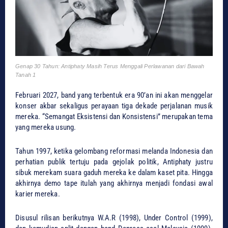
Genap 30 Tahun: Antiphaty Masih Terus Menggali Perlawanan dari Bawah
Tanah 1
Februari 2027, band yang terbentuk era 90’an ini akan menggelar
konser akbar sekaligus perayaan tiga dekade perjalanan musik
mereka. “Semangat Eksistensi dan Konsistensi” merupakan tema
yang mereka usung.
Tahun 1997, ketika gelombang reformasi melanda Indonesia dan
perhatian publik tertuju pada gejolak politik, Antiphaty justru
sibuk merekam suara gaduh mereka ke dalam kaset pita. Hingga
akhirnya demo tape itulah yang akhirnya menjadi fondasi awal
karier mereka.
Disusul rilisan berikutnya W.A.R (1998), Under Control (1999),