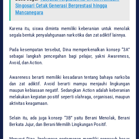
Singosari Cetak Generasi Berprestasi hingga
Mancanegara
Karena itu, siswa diminta memiliki keberanian untuk menolak
segala bentuk penyalahgunaan narkotika dan zat adiktif lainnya.
Pada kesempatan tersebut, Dina memperkenalkan konsep “3A”
sebagai langkah pencegahan bagi pelajar, yakni Awareness,
Avoid, dan Action.
Awareness berarti memiliki kesadaran tentang bahaya narkoba
dan zat adiktif. Avoid berarti mampu menjauhi lingkungan
maupun kebiasaan negatif. Sedangkan Action adalah keberanian
melakukan kegiatan positif seperti olahraga, organisasi, maupun
aktivitas keagamaan.
Selain itu, ada juga konsep “3B” yaitu Berani Menolak, Berani
Berkata Jujur, dan Berani Memilih Lingkungan Positif.
Menurut Dina, lingkungan pertemanan memiliki pengaruh besar