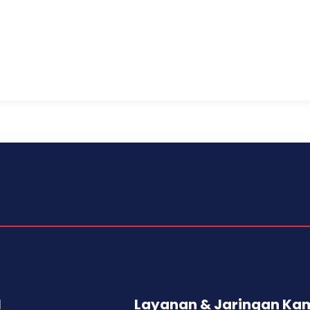
l
Layanan & Jaringan Ka