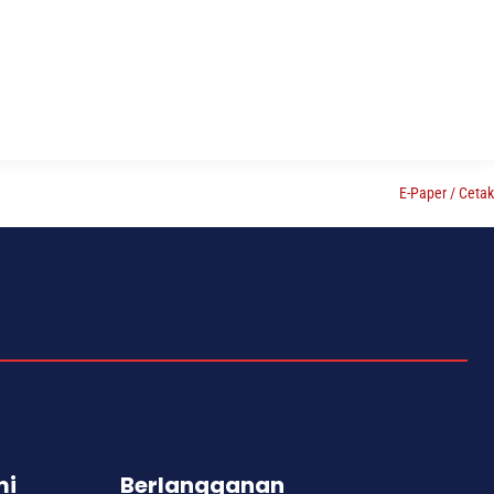
E-Paper / Cetak
mi
Berlangganan