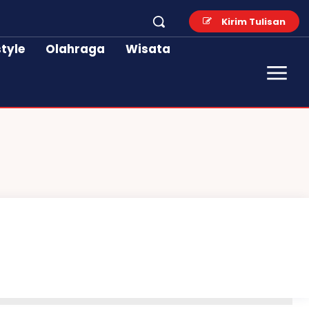
Kirim Tulisan
style
Olahraga
Wisata