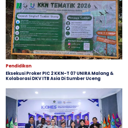
Pendidikan
Eksekusi Proker PIC 2 KKN-T 07 UNIRA Malang &
Kolaborasi DKV ITB Asia Di Sumber Uceng