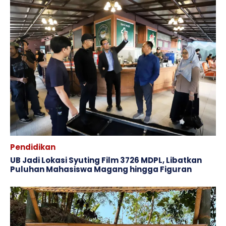
Pendidikan
UB Jadi Lokasi Syuting Film 3726 MDPL, Libatkan
Puluhan Mahasiswa Magang hingga Figuran