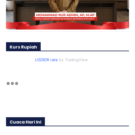
Kurs Rupiah
USDIDR rate
by TradingView
Cuaca Hari Ini