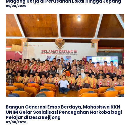
Magang Kerja di Perusahan Lokal Hingga Jepang
06/08/2026
Bangun Generasi Emas Berdaya, Mahasiswa KKN
UNIM Gelar Sosialisasi Pencegahan Narkoba bagi
Pelajar di Desa Bejijong
02/08/2026