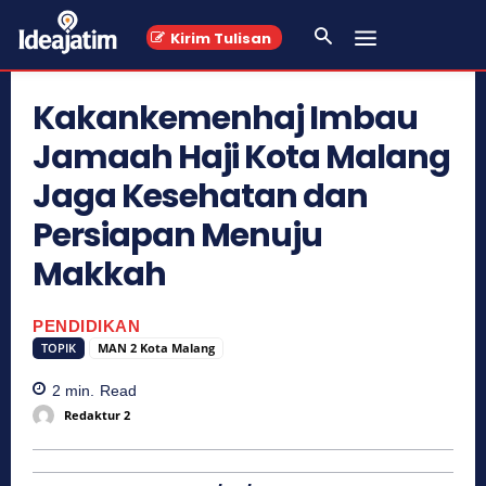
Kirim Tulisan
Kakankemenhaj Imbau
Jamaah Haji Kota Malang
Jaga Kesehatan dan
Persiapan Menuju
Makkah
PENDIDIKAN
TOPIK
MAN 2 Kota Malang
2
min.
Read
Redaktur 2