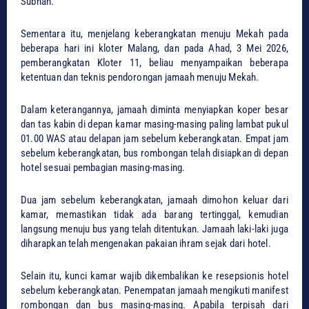
Subhan.
Sementara itu, menjelang keberangkatan menuju Mekah pada
beberapa hari ini kloter Malang, dan pada Ahad, 3 Mei 2026,
pemberangkatan Kloter 11, beliau menyampaikan beberapa
ketentuan dan teknis pendorongan jamaah menuju Mekah.
Dalam keterangannya, jamaah diminta menyiapkan koper besar
dan tas kabin di depan kamar masing-masing paling lambat pukul
01.00 WAS atau delapan jam sebelum keberangkatan. Empat jam
sebelum keberangkatan, bus rombongan telah disiapkan di depan
hotel sesuai pembagian masing-masing.
Dua jam sebelum keberangkatan, jamaah dimohon keluar dari
kamar, memastikan tidak ada barang tertinggal, kemudian
langsung menuju bus yang telah ditentukan. Jamaah laki-laki juga
diharapkan telah mengenakan pakaian ihram sejak dari hotel.
Selain itu, kunci kamar wajib dikembalikan ke resepsionis hotel
sebelum keberangkatan. Penempatan jamaah mengikuti manifest
rombongan dan bus masing-masing. Apabila terpisah dari