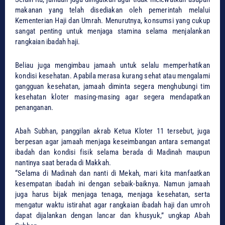
makanan yang telah disediakan oleh pemerintah melalui
Kementerian Haji dan Umrah. Menurutnya, konsumsi yang cukup
sangat penting untuk menjaga stamina selama menjalankan
rangkaian ibadah haji.
Beliau juga mengimbau jamaah untuk selalu memperhatikan
kondisi kesehatan. Apabila merasa kurang sehat atau mengalami
gangguan kesehatan, jamaah diminta segera menghubungi tim
kesehatan kloter masing-masing agar segera mendapatkan
penanganan.
Abah Subhan, panggilan akrab Ketua Kloter 11 tersebut, juga
berpesan agar jamaah menjaga keseimbangan antara semangat
ibadah dan kondisi fisik selama berada di Madinah maupun
nantinya saat berada di Makkah.
“Selama di Madinah dan nanti di Mekah, mari kita manfaatkan
kesempatan ibadah ini dengan sebaik-baiknya. Namun jamaah
juga harus bijak menjaga tenaga, menjaga kesehatan, serta
mengatur waktu istirahat agar rangkaian ibadah haji dan umroh
dapat dijalankan dengan lancar dan khusyuk,” ungkap Abah