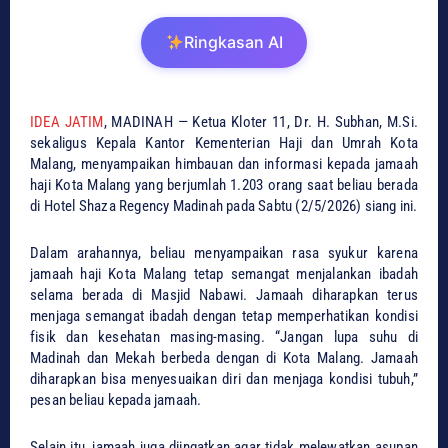
Ringkasan AI
IDEA JATIM
, MADINAH — Ketua Kloter 11, Dr. H. Subhan, M.Si.
sekaligus Kepala Kantor Kementerian Haji dan Umrah Kota
Malang, menyampaikan himbauan dan informasi kepada jamaah
haji Kota Malang yang berjumlah 1.203 orang saat beliau berada
di Hotel Shaza Regency Madinah pada Sabtu (2/5/2026) siang ini.
Dalam arahannya, beliau menyampaikan rasa syukur karena
jamaah haji Kota Malang tetap semangat menjalankan ibadah
selama berada di Masjid Nabawi. Jamaah diharapkan terus
menjaga semangat ibadah dengan tetap memperhatikan kondisi
fisik dan kesehatan masing-masing. “Jangan lupa suhu di
Madinah dan Mekah berbeda dengan di Kota Malang. Jamaah
diharapkan bisa menyesuaikan diri dan menjaga kondisi tubuh,”
pesan beliau kepada jamaah.
Selain itu, jamaah juga diingatkan agar tidak melewatkan asupan