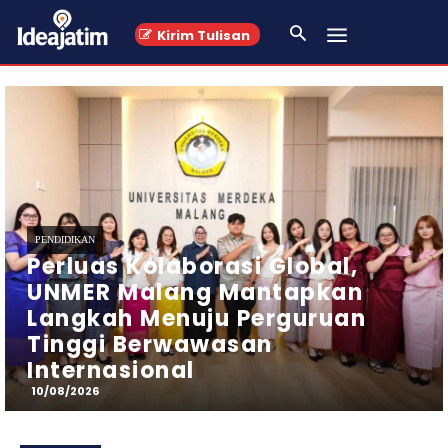
Kirim Tulisan
PENDIDIKAN
​UB Resmi Buka RAJA
BRAWIJAYA 2026, Usung
Orientasi Kampus Berstandar
Global
10/08/2026