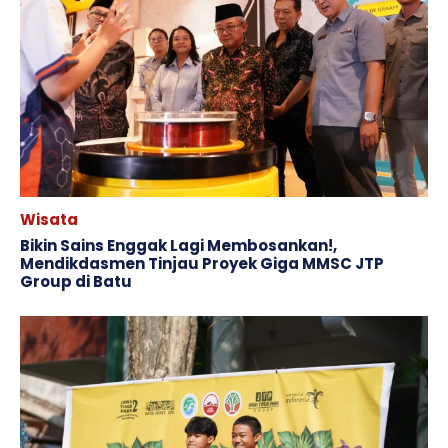
Wisata
Bikin Sains Enggak Lagi Membosankan!,
Mendikdasmen Tinjau Proyek Giga MMSC JTP
Group di Batu