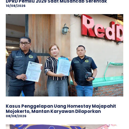
DPRD Pemilu 2029 Saat Musancab Serentak
10/08/2026
Kasus Penggelapan Uang Homestay Majapahit
Mojokerto, Mantan Karyawan Dilaporkan
08/08/2026