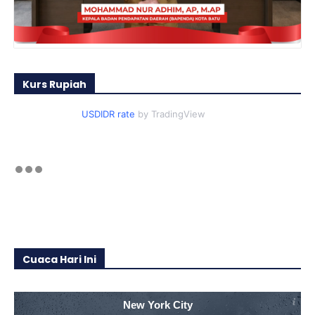
Kurs Rupiah
USDIDR rate
by TradingView
Cuaca Hari Ini
New York City