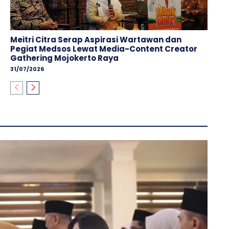
Meitri Citra Serap Aspirasi Wartawan dan
Pegiat Medsos Lewat Media-Content Creator
Gathering Mojokerto Raya
31/07/2026