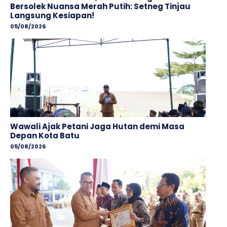
Bersolek Nuansa Merah Putih: Setneg Tinjau
Langsung Kesiapan!
05/08/2026
Wawali Ajak Petani Jaga Hutan demi Masa
Depan Kota Batu
05/08/2026