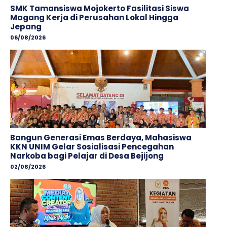
SMK Tamansiswa Mojokerto Fasilitasi Siswa
Magang Kerja di Perusahan Lokal Hingga
Jepang
06/08/2026
Bangun Generasi Emas Berdaya, Mahasiswa
KKN UNIM Gelar Sosialisasi Pencegahan
Narkoba bagi Pelajar di Desa Bejijong
02/08/2026