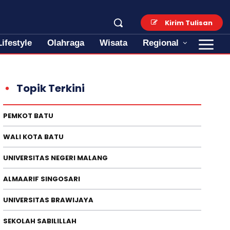
Kirim Tulisan
Lifestyle
Olahraga
Wisata
Regional
Topik Terkini
PEMKOT BATU
WALI KOTA BATU
UNIVERSITAS NEGERI MALANG
ALMAARIF SINGOSARI
UNIVERSITAS BRAWIJAYA
SEKOLAH SABILILLAH