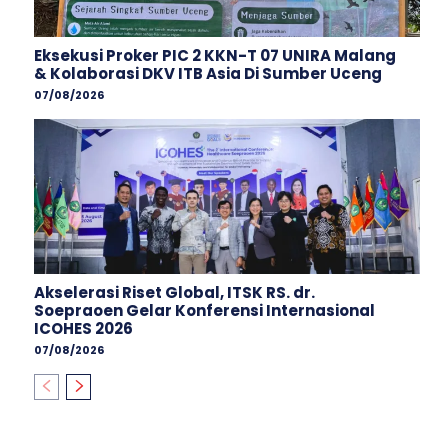
Eksekusi Proker PIC 2 KKN-T 07 UNIRA Malang
& Kolaborasi DKV ITB Asia Di Sumber Uceng
07/08/2026
Akselerasi Riset Global, ITSK RS. dr.
Soepraoen Gelar Konferensi Internasional
ICOHES 2026
07/08/2026