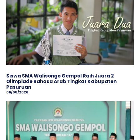
Siswa SMA Walisongo Gempol Raih Juara 2
Olimpiade Bahasa Arab Tingkat Kabupaten
Pasuruan
06/08/2026