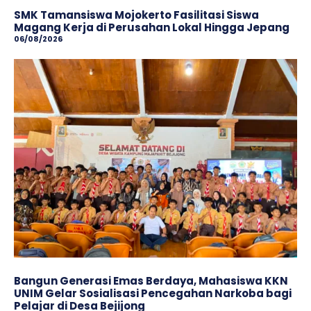
SMK Tamansiswa Mojokerto Fasilitasi Siswa
Magang Kerja di Perusahan Lokal Hingga Jepang
06/08/2026
Bangun Generasi Emas Berdaya, Mahasiswa KKN
UNIM Gelar Sosialisasi Pencegahan Narkoba bagi
Pelajar di Desa Bejijong