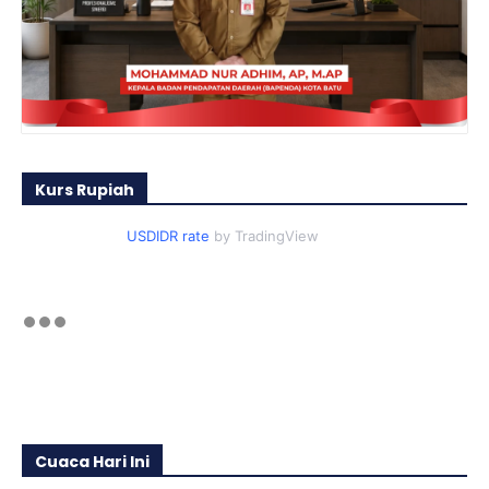
Kurs Rupiah
USDIDR rate
by TradingView
Cuaca Hari Ini