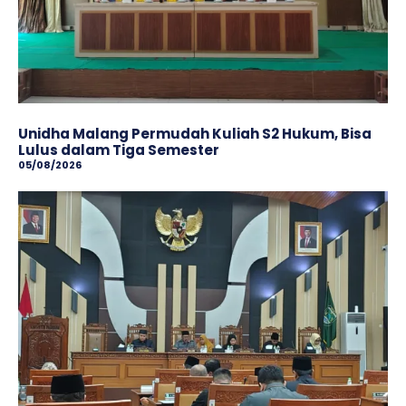
Unidha Malang Permudah Kuliah S2 Hukum, Bisa
Lulus dalam Tiga Semester
05/08/2026