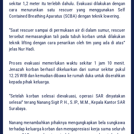
sekitar 1,2 meter itu terlebih dahulu. Evakuasi dilakukan dengan
cara menurunkan satu rescuer yang menggunakan Self
Contained Breathing Aparatus (SCBA) dengan teknik lowering.
“Saat rescuer sampai di permukaan air di dalam sumur, rescuer
tersebut memasangkan tali pada tubuh korban untuk dilakukan
teknik lifting dengan cara penarikan oleh tim yang ada di atas”
jelas Nur Hadi.
Proses evakuasi memerlukan waktu sekitar 1 jam 10 menit.
Jenazah korban berhasil dikeluarkan dari sumur sekitar pukul
12.25 WIB dan kemudian dibawa ke rumah duka untuk diserahkan
kepada pihak keluarga.
“Setelah korban selesai dievakuasi, operasi SAR dinyatakan
selesai” terang Nanang Sigit P. H., S.IP., M.M., Kepala Kantor SAR
Surabaya.
Nanang menambahkan pihaknya mengungkapkan bela sungkawa
terhadap keluarga korban dan mengapresiasi kerja sama seluruh