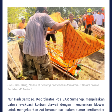
Dua Hari Hilang, Nenek di Lenteng Sumenep Ditemukan Di Dalam Sumur
Sedalam 40 Meter 1
Nur Hadi Santoso, Koordinator Pos SAR Sumenep, menjelaskan
bahwa evakuasi korban diawali dengan menurunkan blower
untuk mengeluarkan zat beracun dari dalam sumur berdiameter