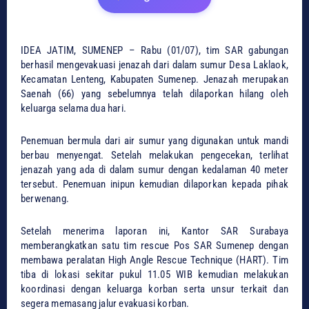
IDEA JATIM, SUMENEP – Rabu (01/07), tim SAR gabungan
berhasil mengevakuasi jenazah dari dalam sumur Desa Laklaok,
Kecamatan Lenteng, Kabupaten Sumenep. Jenazah merupakan
Saenah (66) yang sebelumnya telah dilaporkan hilang oleh
keluarga selama dua hari.
Penemuan bermula dari air sumur yang digunakan untuk mandi
berbau menyengat. Setelah melakukan pengecekan, terlihat
jenazah yang ada di dalam sumur dengan kedalaman 40 meter
tersebut. Penemuan inipun kemudian dilaporkan kepada pihak
berwenang.
Setelah menerima laporan ini, Kantor SAR Surabaya
memberangkatkan satu tim rescue Pos SAR Sumenep dengan
membawa peralatan High Angle Rescue Technique (HART). Tim
tiba di lokasi sekitar pukul 11.05 WIB kemudian melakukan
koordinasi dengan keluarga korban serta unsur terkait dan
segera memasang jalur evakuasi korban.