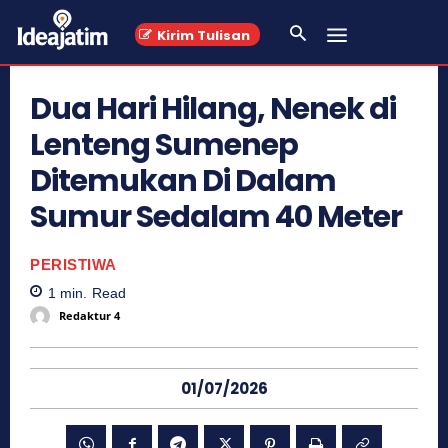
Kirim Tulisan
Dua Hari Hilang, Nenek di
Lenteng Sumenep
Ditemukan Di Dalam
Sumur Sedalam 40 Meter
PERISTIWA
1
min.
Read
Redaktur 4
01/07/2026