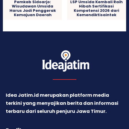
Pemkab Sidoarjo:
LSP Umsida Kembali Raih
Wisudawan Umsida
Hibah Sertifikasi
Harus Jadi Penggerak
Kompetensi 2026 dari
Kemajuan Daerah
Kemendiktisaintek
Idea Jatim.id merupakan platform media
terkini yang menyajikan berita dan informasi
terbaru dari seluruh penjuru Jawa Timur.