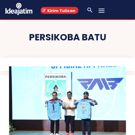
Kirim Tulisan
PERSIKOBA BATU